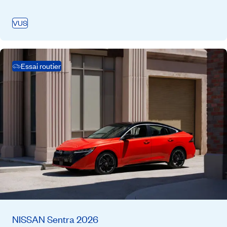
VUS
Essai routier
NISSAN Sentra 2026