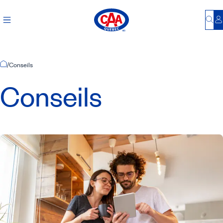
Bu
S
Accueil
/
Conseils
Conseils