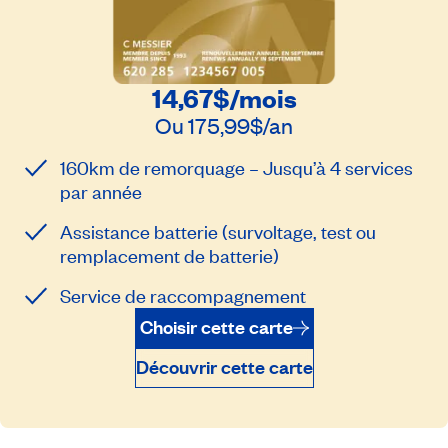
14,67$
/mois
Ou
175,99$
/an
160km de remorquage – Jusqu’à 4 services
par année
Assistance batterie (survoltage, test ou
remplacement de batterie)
Service de raccompagnement
Choisir cette carte
Découvrir cette carte