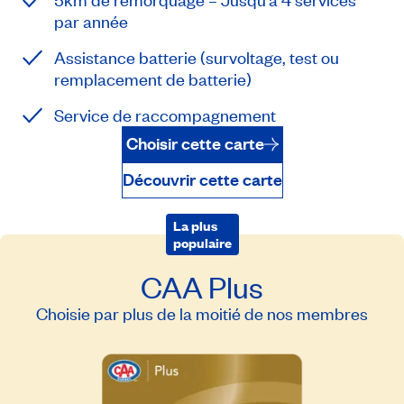
par année
Assistance batterie (survoltage, test ou
remplacement de batterie)
Service de raccompagnement
Choisir cette carte
Découvrir cette carte
La plus
populaire
CAA Plus
Choisie par plus de la moitié de nos membres