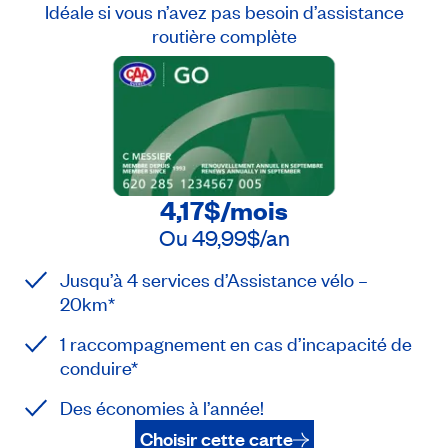
Idéale si vous n’avez pas besoin d’assistance
routière complète
4,17$
/mois
Ou
49,99$
/an
Jusqu’à 4 services d’Assistance vélo –
20km*
1 raccompagnement en cas d’incapacité de
conduire*
Des économies à l’année!
Choisir cette carte