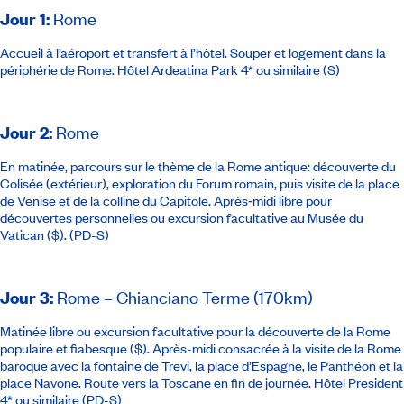
Jour 1
:
Rome
Accueil à l’aéroport et transfert à l’hôtel. Souper et logement dans la
périphérie de Rome.
Hôtel Ardeatina Park 4*
ou similaire (S)
Jour 2
:
Rome
En matinée, parcours sur le thème de la Rome antique: découverte du
Colisée (extérieur), exploration du Forum romain, puis visite de la place
de Venise et de la colline du Capitole. Après‑midi libre pour
découvertes personnelles ou excursion facultative au Musée du
Vatican ($). (PD-S)
Jour 3
:
Rome – Chianciano Terme (170km)
Matinée libre ou excursion facultative pour la découverte de la Rome
populaire et fiabesque ($). Après-midi consacrée à la visite de la Rome
baroque avec la fontaine de Trevi, la place d’Espagne, le Panthéon et la
place Navone. Route vers la Toscane en fin de journée.
Hôtel President
4*
ou similaire (PD-S)