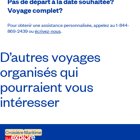
Pas de départ à la date souhaitée?
Voyage complet?
Pour obtenir une assistance personnalisée, appelez au 1-844-
869-2439 ou
écrivez-nous
.
D’autres voyages
organisés qui
pourraient vous
intéresser
Croisière
Maritime
Réservez tôt