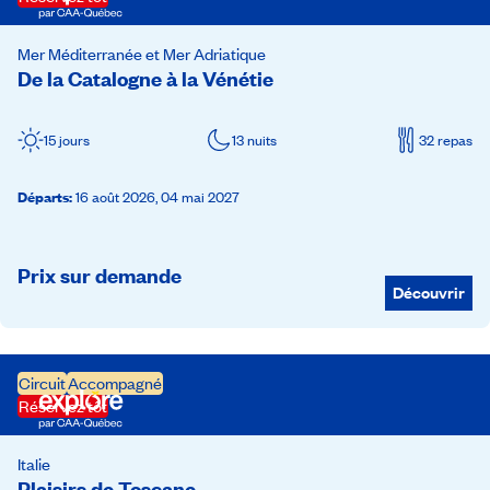
Mer Méditerranée et Mer Adriatique
De la Catalogne à la Vénétie
15 jours
13 nuits
32 repas
Départs
:
16 août 2026,
04 mai 2027
Prix sur demande
Découvrir
Circuit
Accompagné
Réservez tôt
Italie
Plaisirs de Toscane