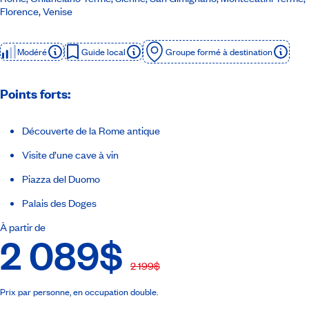
Florence, Venise
Modéré
Guide local
Groupe formé à destination
Points forts:
Découverte de la Rome antique
Visite d’une cave à vin
Piazza del Duomo
Palais des Doges
À partir de
2 089$
2 199$
Prix par personne, en occupation double.