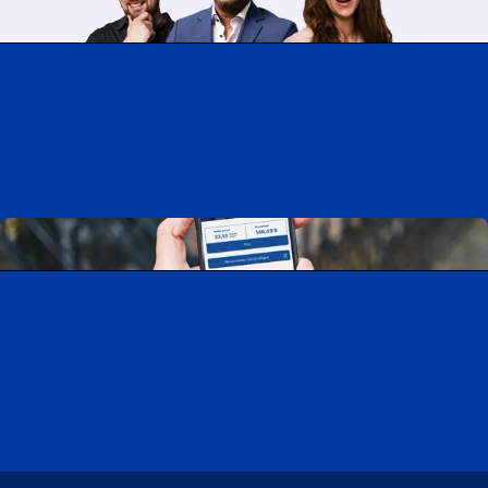
Travailler chez CAA-Québec
Découvrir tous nos emplois
Télécharger l’application CAA Mobile