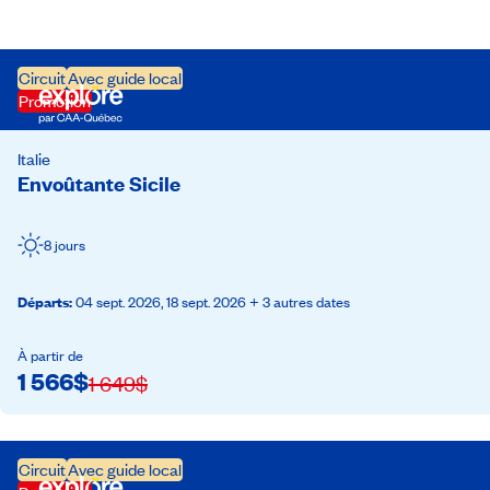
Circuit
Avec guide local
Promotion
Italie
Envoûtante Sicile
8 jours
Départs
:
04 sept. 2026,
18 sept. 2026
+ 3 autres dates
À partir de
1 566
$
1 649
$
Circuit
Avec guide local