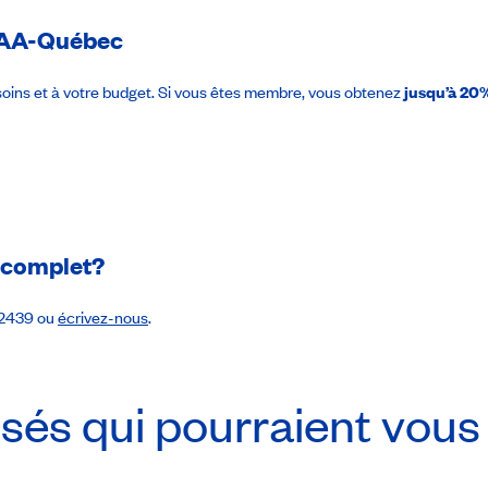
AA-Québec
oins et à votre budget. Si vous êtes membre, vous obtenez
jusqu’à 20%
e complet?
-2439 ou
écrivez-nous
.
sés qui pourraient vous