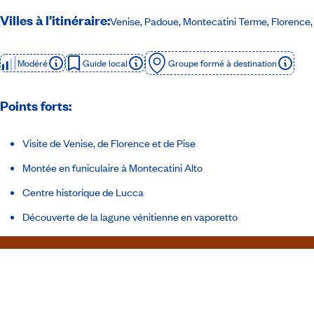
Villes à l’itinéraire:
Venise, Padoue, Montecatini Terme, Florence, 
Modéré
Guide local
Groupe formé à destination
Points forts:
Visite de Venise, de Florence et de Pise
Montée en funiculaire à Montecatini Alto
Centre historique de Lucca
Découverte de la lagune vénitienne en vaporetto
Itinéraire
Inclusions