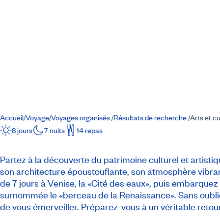
Accueil
Voyage
Voyages organisés
Résultats de recherche
Arts et cul
/
/
/
/
8 jours
7 nuits
14 repas
Partez à la découverte du patrimoine culturel et artisti
son architecture époustouflante, son atmosphère vibr
de 7 jours à Venise, la «Cité des eaux», puis embarquez 
surnommée le «berceau de la Renaissance». Sans oubli
de vous émerveiller. Préparez-vous à un véritable retou