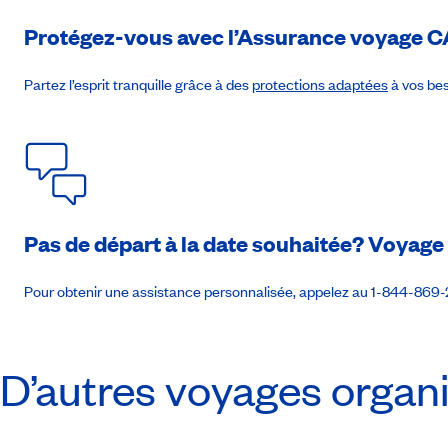
Protégez-vous avec l’Assurance voyage
C
Jour 8
:
Venise
Transfert à l’aéroport de Venise. (PD)
Partez l’esprit tranquille grâce à des
protections adaptées
à vos bes
Pas de départ à la date souhaitée? Voyag
Pour obtenir une assistance personnalisée, appelez au 1-844-869
D’autres voyages organi