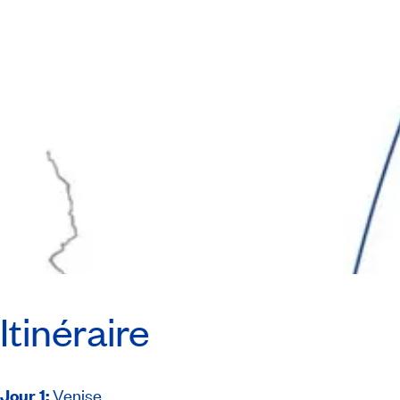
Itinéraire
Jour 1
:
Venise