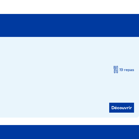
19 repas
Découvrir