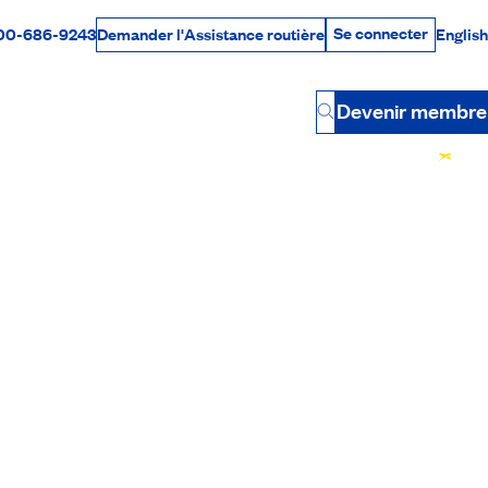
Se connecter
00-686-9243
English
Demander l'Assistance routière
Se connecter
Par téléphone
Devenir membre
Button