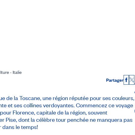
ture - Italie
Partager
Fac
X
que de la Toscane, une région réputée pour ses couleurs,
ante et ses collines verdoyantes. Commencez ce voyage
pour Florence, capitale de la région, souvent
er Pise, dont la célèbre tour penchée ne manquera pas
r dans le temps!