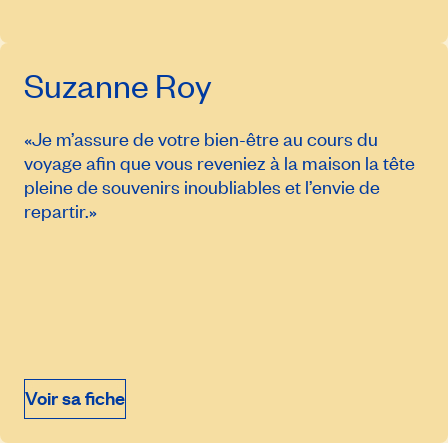
Suzanne Roy
«Je m’assure de votre bien-être au cours du
voyage afin que vous reveniez à la maison la tête
pleine de souvenirs inoubliables et l’envie de
repartir.»
9 septembre 2026
À partir de
8 439$
Voir sa fiche
Prendre rendez-vous