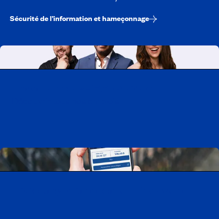
Sécurité de l’information et hameçonnage
Travailler chez CAA-Québec
Découvrir tous nos emplois
Télécharger l’application CAA Mobile