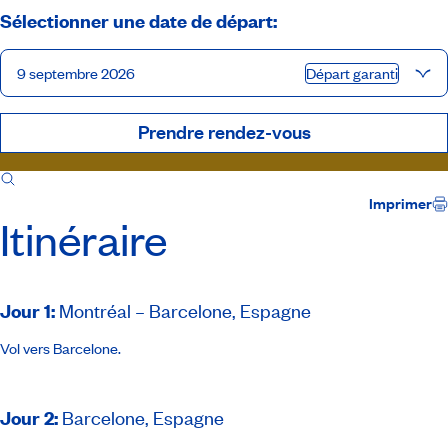
Sélectionner une date de départ:
9 septembre 2026
Départ garanti
Prendre rendez-vous
Itinéraire
Inclusions
Navire
Accompagnateurs
Imprimer
Itinéraire
Jour 1
:
Montréal – Barcelone, Espagne
Vol vers Barcelone.
Jour 2
:
Barcelone, Espagne