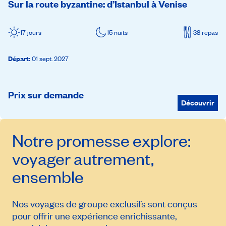
Sur la route byzantine: d’Istanbul à Venise
17 jours
15 nuits
38 repas
Départ
:
01 sept. 2027
Prix sur demande
Découvrir
Notre promesse
explore
:
voyager autrement,
ensemble
Nos voyages de groupe exclusifs sont conçus
pour offrir une expérience enrichissante,