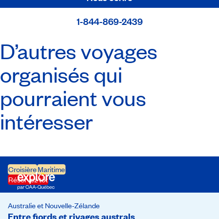
1-844-869-2439
D’autres voyages
organisés qui
pourraient vous
intéresser
Croisière
Maritime
Réservez tôt
Australie et Nouvelle-Zélande
Entre fjords et rivages australs