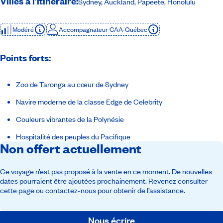
Villes à l’itinéraire:
Sydney, Auckland, Papeete, Honolulu
Modéré
Accompagnateur CAA-Québec
Points forts:
Zoo de Taronga au cœur de Sydney
Navire moderne de la classe Edge de Celebrity
Couleurs vibrantes de la Polynésie
Hospitalité des peuples du Pacifique
Non offert actuellement
Ce voyage n’est pas proposé à la vente en ce moment. De nouvelles
dates pourraient être ajoutées prochainement. Revenez consulter
cette page ou contactez-nous pour obtenir de l’assistance.
Nous écrire