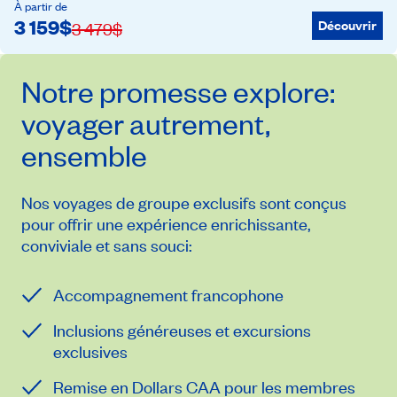
À partir de
3 159
$
Découvrir
3 479
$
Notre promesse
explore
:
voyager autrement,
ensemble
Nos voyages de groupe exclusifs sont conçus
pour offrir une expérience enrichissante,
conviviale et sans souci:
Accompagnement francophone
Inclusions généreuses et excursions
exclusives
Remise en Dollars CAA pour les membres