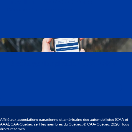
Travailler chez CAA-Québec
Découvrir tous nos emplois
Télécharger l’application CAA Mobile
Affilié aux associations canadienne et américaine des automobilistes (CAA et
AAA), CAA-Québec sert les membres du Québec. © CAA‑Québec 2026. Tous
droits réservés.