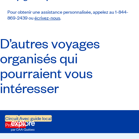
Pour obtenir une assistance personnalisée, appelez au 1-844-
869-2439 ou
écrivez-nous
.
D’autres voyages
organisés qui
pourraient vous
intéresser
Circuit
Avec guide local
Promotion