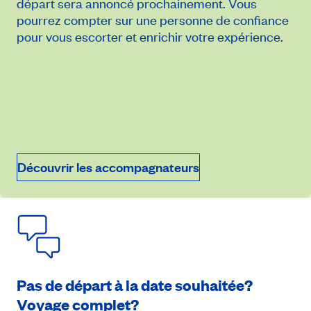
départ sera annoncé prochainement. Vous
pourrez compter sur une personne de confiance
pour vous escorter et enrichir votre expérience.
14 mai 2027
À partir de
6 924$
Découvrir les accompagnateurs
Prendre rendez-vous
Pas de départ à la date souhaitée?
Voyage complet?