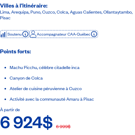
Villes à l’itinéraire:
Lima, Arequipa, Puno, Cuzco, Colca, Aguas Calientes, Ollantaytambo,
Pisac
Soutenu
Accompagnateur CAA-Québec
Points forts:
Machu Picchu, célèbre citadelle inca
Canyon de Colca
Atelier de cuisine péruvienne à Cuzco
Activité avec la communauté Amaru à Pisac
À partir de
6 924$
6 999$