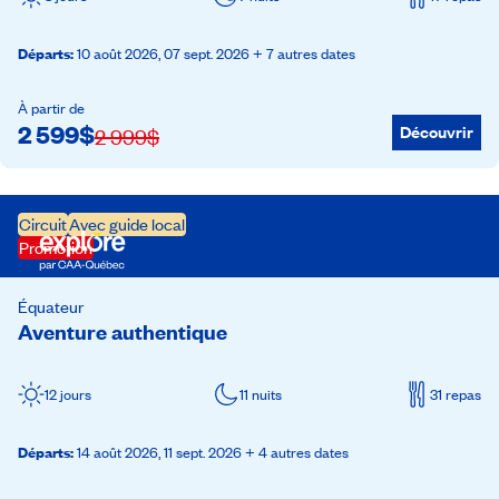
Départs
:
10 août 2026,
07 sept. 2026
+ 7 autres dates
À partir de
2 599
$
Découvrir
2 999
$
Circuit
Avec guide local
Promotion
Équateur
Aventure authentique
12 jours
11 nuits
31 repas
Départs
:
14 août 2026,
11 sept. 2026
+ 4 autres dates