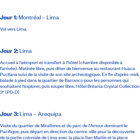
Jour 1
:
Montréal – Lima
Vol vers Lima.
Jour 2
:
Lima
Accueil à l’aéroport et transfert à l’hôtel (chambre disponible à
l’arrivée). Matinée libre, puis dîner de bienvenue au restaurant Huaca
Pucllana suivi de la visite de son site archéologique. En fin d’après-midi,
balade à pied dans le quartier de Barranco pour les personnes qui
souhaitent l’explorer, puis souper libre.
Hôtel Britania Crystal Collection
3*
(PD-D)
Jour 3
:
Lima – Arequipa
Visite du quartier de Miraflores et du parc de l’Amour dominant le
Pacifique, puis départ en direction du centre-ville pour la découverte
de la partie coloniale de Lima avec la place San Martin et la place