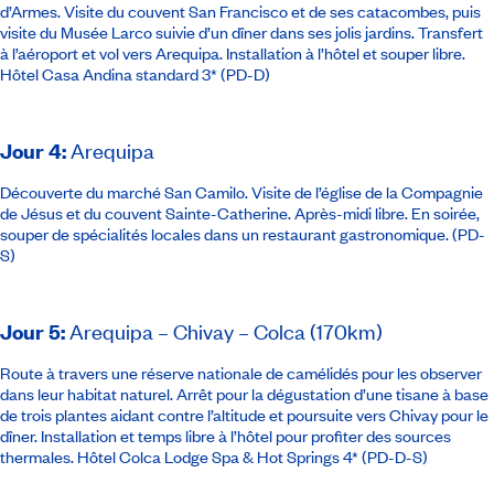
d’Armes. Visite du couvent San Francisco et de ses catacombes, puis
visite du Musée Larco suivie d’un dîner dans ses jolis jardins. Transfert
à l’aéroport et vol vers Arequipa. Installation à l’hôtel et souper libre.
Hôtel Casa Andina standard 3*
(PD-D)
Jour 4
:
Arequipa
Découverte du marché San Camilo. Visite de l’église de la Compagnie
de Jésus et du couvent Sainte-Catherine. Après-midi libre. En soirée,
souper de spécialités locales dans un restaurant gastronomique. (PD-
S)
Jour 5
:
Arequipa – Chivay – Colca (170km)
Route à travers une réserve nationale de camélidés pour les observer
dans leur habitat naturel. Arrêt pour la dégustation d’une tisane à base
de trois plantes aidant contre l’altitude et poursuite vers Chivay pour le
dîner. Installation et temps libre à l’hôtel pour profiter des sources
thermales.
Hôtel Colca Lodge Spa & Hot Springs 4*
(PD-D-S)