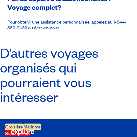
Voyage complet?
Pour obtenir une assistance personnalisée, appelez au 1-844-
869-2439 ou
écrivez-nous
.
D’autres voyages
organisés qui
pourraient vous
intéresser
Croisière
Maritime
Réservez tôt