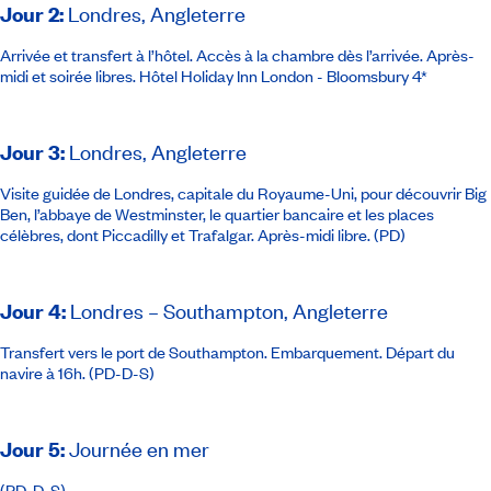
Jour 2
:
Londres, Angleterre
Arrivée et transfert à l’hôtel. Accès à la chambre dès l’arrivée. Après-
midi et soirée libres.
Hôtel Holiday Inn London - Bloomsbury 4*
Jour 3
:
Londres, Angleterre
Visite guidée de Londres, capitale du Royaume-Uni, pour découvrir Big
Ben, l’abbaye de Westminster, le quartier bancaire et les places
célèbres, dont Piccadilly et Trafalgar. Après-midi libre. (PD)
Jour 4
:
Londres – Southampton, Angleterre
Transfert vers le port de Southampton. Embarquement. Départ du
navire à 16h. (PD-D-S)
Jour 5
:
Journée en mer
(PD-D-S)