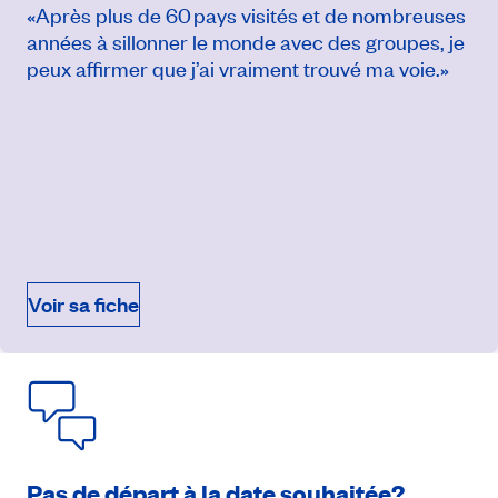
«Après plus de 60 pays visités et de nombreuses
années à sillonner le monde avec des groupes, je
peux affirmer que j’ai vraiment trouvé ma voie.»
9 juin 2027
À partir de
8 674$
Voir sa fiche
Prendre rendez-vous
Pas de départ à la date souhaitée?