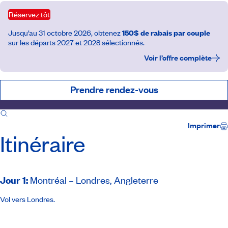
Réservez tôt
Jusqu’au 31 octobre 2026, obtenez
150$ de rabais par couple
sur les départs 2027 et 2028 sélectionnés.
Voir l’offre complète
Prendre rendez-vous
Itinéraire
Inclusions
Accompagnateur
Imprimer
Itinéraire
Jour 1
:
Montréal – Londres, Angleterre
Vol vers Londres.