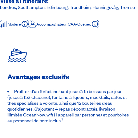
Villes à l’itinéraire:
Londres, Southampton, Édimbourg, Trondheim, Honningsvåg, Tromsø
Modéré
Accompagnateur CAA-Québec
Avantages exclusifs
Profitez d’un forfait incluant jusqu’à 15 boissons par jour
(jusqu’à 15$ chacune), fontaine à liqueurs, mocktails, cafés et
thés spécialisés à volonté, ainsi que 12 bouteilles d’eau
quotidiennes. S’ajoutent 4 repas décontractés, livraison
illimitée OceanNow, wifi (1 appareil par personne) et pourboires
1
au personnel de bord inclus.