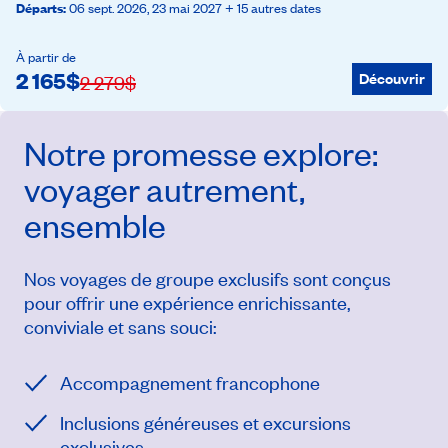
Départs
:
06 sept. 2026,
23 mai 2027
+ 15 autres dates
À partir de
2 165
$
Découvrir
2 279
$
Notre promesse
explore
:
voyager autrement,
ensemble
Nos voyages de groupe exclusifs sont conçus
pour offrir une expérience enrichissante,
conviviale et sans souci:
Accompagnement francophone
Inclusions généreuses et excursions
exclusives