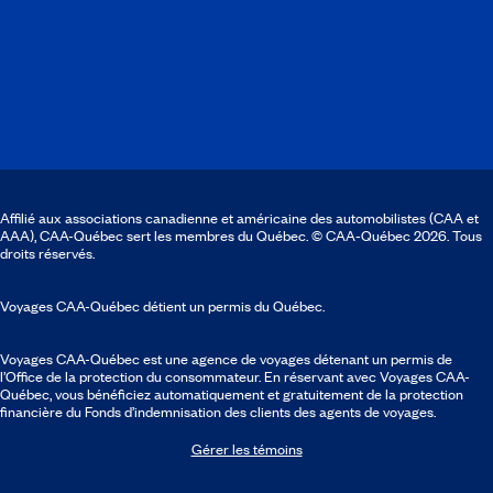
Télécharger l’application CAA Mobile
Affilié aux associations canadienne et américaine des automobilistes (CAA et
AAA), CAA-Québec sert les membres du Québec. © CAA‑Québec 2026. Tous
droits réservés.
Voyages CAA-Québec détient un permis du Québec.
Voyages CAA-Québec est une agence de voyages détenant un permis de
l’Office de la protection du consommateur. En réservant avec Voyages CAA-
Québec, vous bénéficiez automatiquement et gratuitement de la protection
financière du Fonds d’indemnisation des clients des agents de voyages.
Gérer les témoins