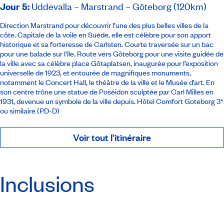
Jour 5
:
Uddevalla – Marstrand – Göteborg (120km)
Direction Marstrand pour découvrir l’une des plus belles villes de la
côte. Capitale de la voile en Suède, elle est célèbre pour son apport
historique et sa forteresse de Carlsten. Courte traversée sur un bac
pour une balade sur l’île. Route vers Göteborg pour une visite guidée de
la ville avec sa célèbre place Götaplatsen, inaugurée pour l’exposition
universelle de 1923, et entourée de magnifiques monuments,
notamment le Concert Hall, le théâtre de la ville et le Musée d’art. En
son centre trône une statue de Poséidon sculptée par Carl Milles en
1931, devenue un symbole de la ville depuis.
Hôtel Comfort Goteborg 3*
ou similaire
(PD-D)
Voir tout l’itinéraire
Inclusions