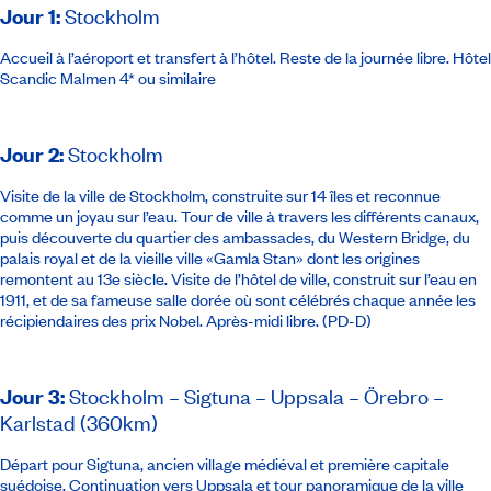
Jour 1
:
Stockholm
Accueil à l’aéroport et transfert à l’hôtel. Reste de la journée libre.
Hôtel
Scandic Malmen 4* ou similaire
Jour 2
:
Stockholm
Visite de la ville de Stockholm, construite sur 14 îles et reconnue
comme un joyau sur l’eau. Tour de ville à travers les différents canaux,
puis découverte du quartier des ambassades, du Western Bridge, du
palais royal et de la vieille ville «Gamla Stan» dont les origines
remontent au 13e siècle. Visite de l’hôtel de ville, construit sur l’eau en
1911, et de sa fameuse salle dorée où sont célébrés chaque année les
récipiendaires des prix Nobel. Après-midi libre. (PD-D)
Jour 3
:
Stockholm – Sigtuna – Uppsala – Örebro –
Karlstad (360km)
Départ pour Sigtuna, ancien village médiéval et première capitale
suédoise. Continuation vers Uppsala et tour panoramique de la ville