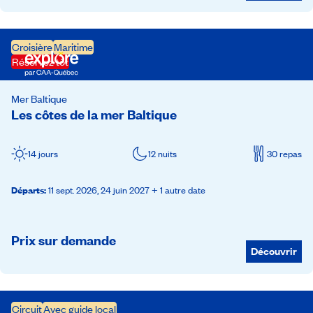
Croisière
Maritime
Réservez tôt
Mer Baltique
Les côtes de la mer Baltique
14 jours
12 nuits
30 repas
Départs
:
11 sept. 2026,
24 juin 2027
+ 1 autre date
Prix sur demande
Découvrir
Circuit
Avec guide local