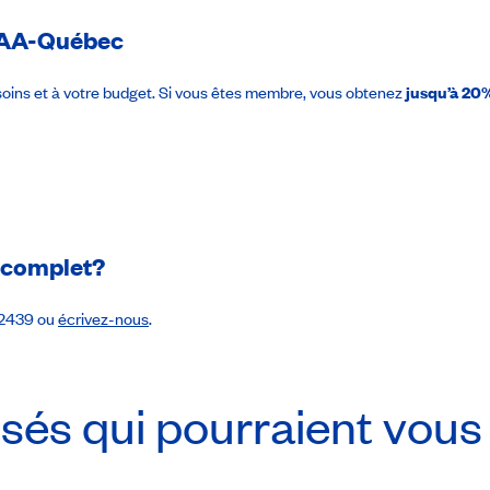
AA-Québec
oins et à votre budget. Si vous êtes membre, vous obtenez
jusqu’à 20%
e complet?
-2439 ou
écrivez-nous
.
sés qui pourraient vous