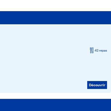
42 repas
Découvrir