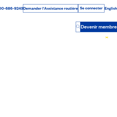
Se connecter
00-686-9243
English
Demander l'Assistance routière
Se connecter
Par téléphone
Devenir membre
Button