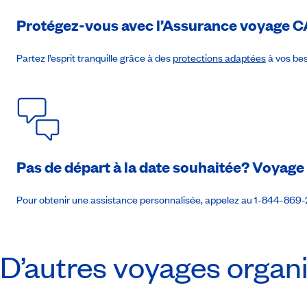
Jour 8
:
Séoul
Protégez-vous avec l’Assurance voyage
C
Transfert à l’aéroport de Séoul. (PD)
Partez l’esprit tranquille grâce à des
protections adaptées
à vos bes
Pas de départ à la date souhaitée? Voyag
Pour obtenir une assistance personnalisée, appelez au 1-844-869
D’autres voyages organi