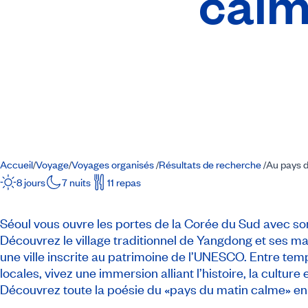
cal
Accueil
Voyage
Voyages organisés
Résultats de recherche
Au pays d
/
/
/
/
8 jours
7 nuits
11 repas
Séoul vous ouvre les portes de la Corée du Sud avec s
Découvrez le village traditionnel de Yangdong et ses ma
une ville inscrite au patrimoine de l’UNESCO. Entre tem
locales, vivez une immersion alliant l’histoire, la cultur
Découvrez toute la poésie du «pays du matin calme» en