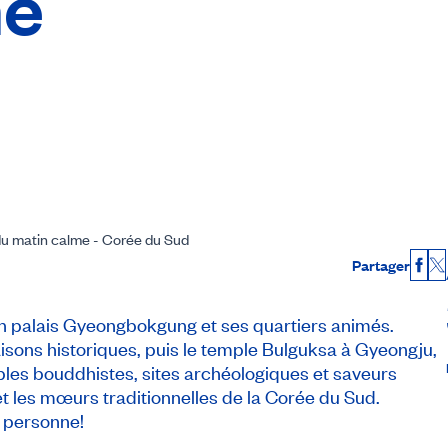
me
u matin calme - Corée du Sud
Partager
Fac
X
on palais Gyeongbokgung et ses quartiers animés.
isons historiques, puis le temple Bulguksa à Gyeongju,
ples bouddhistes, sites archéologiques et saveurs
e et les mœurs traditionnelles de la Corée du Sud.
 personne!