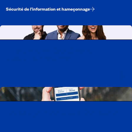
Sécurité de l’information et hameçonnage
Travailler chez CAA-Québec
Découvrir tous nos emplois
Télécharger l’application CAA Mobile