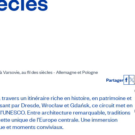
iècles
 à Varsovie, au fil des siècles - Allemagne et Pologne
Partager
Fac
X
travers un itinéraire riche en histoire, en patrimoine et
assant par Dresde, Wrocław et Gdańsk, ce circuit met en
à l’UNESCO. Entre architecture remarquable, traditions
cette unique de l’Europe centrale. Une immersion
que et moments conviviaux.