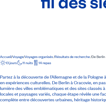
fil des s
Accueil
Voyage
Voyages organisés
Résultats de recherche
De Berlin
/
/
/
/
13 jours
11 nuits
14 repas
Partez à la découverte de l’Allemagne et de la Pologne à 
en expériences culturelles. De Berlin à Cracovie, en p
lumière des villes emblématiques et des sites classés 
locales et paysages variés, chaque étape révèle une fa
complète entre découvertes urbaines, héritage histori