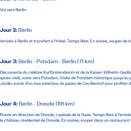
Vol vers Berlin.
Jour 2
:
Berlin
Arrivée à Berlin et transfert à l'hôtel. Temps libre. En soirée, souper d
Jour 3
:
Berlin - Potsdam - Berlin (71 km)
Découverte du célèbre Kurfürstendamm et de la Kaiser-Wilhelm-Gedächt
après-midi, route vers Potsdam. Visite de Potsdam historique jusqu’au 
Jardin, suivie d’un tour extérieur du palais de Cecilienhof pour profiter
Jour 4
:
Berlin - Dresde (191 km)
Route en direction de Dresde, capitale de la Saxe. Temps libre à l’arri
le château résidentiel de Dresde. En soirée, souper dans un restaurant