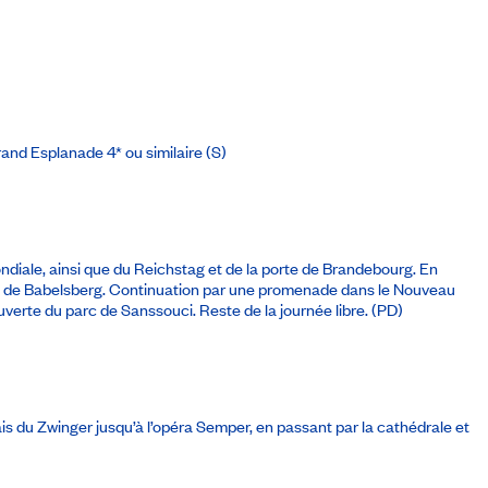
Grand Esplanade 4*
ou similaire (S)
iale, ainsi que du Reichstag et de la porte de Brandebourg. En
arcs de Babelsberg. Continuation par une promenade dans le Nouveau
couverte du parc de Sanssouci. Reste de la journée libre. (PD)
ais du Zwinger jusqu’à l’opéra Semper, en passant par la cathédrale et