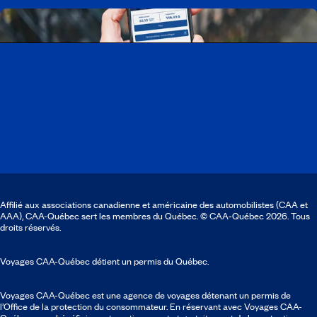
Télécharger l’application CAA Mobile
Affilié aux associations canadienne et américaine des automobilistes (CAA et
AAA), CAA-Québec sert les membres du Québec. © CAA‑Québec 2026. Tous
droits réservés.
Voyages CAA-Québec détient un permis du Québec.
Voyages CAA-Québec est une agence de voyages détenant un permis de
l’Office de la protection du consommateur. En réservant avec Voyages CAA-