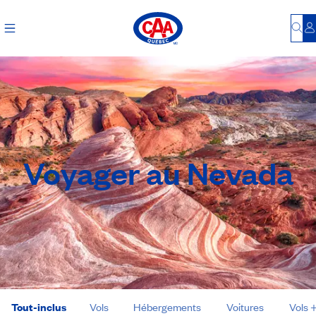
Bu
S
Voyager au Nevada
Tout-inclus
Vols
Hébergements
Voitures
Vols 