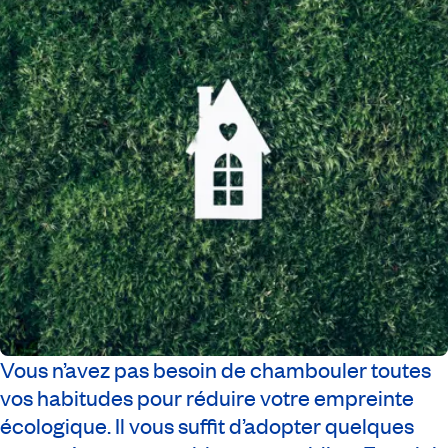
Vous n’avez pas besoin de chambouler toutes
vos habitudes pour réduire votre empreinte
écologique. Il vous suffit d’adopter quelques