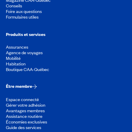
Conseils
Foire aux questions
Formulaires utiles
Produits et services
Assurances
Agence de voyages
Mobilité
Habitation
Boutique CAA-Québec
Être membre
Espace connecté
Gérer votre adhésion
Avantages membres
Assistance routière
Économies exclusives
Guide des services