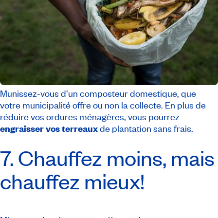
Munissez-vous d’un composteur domestique, que
votre municipalité offre ou non la collecte. En plus de
réduire vos ordures ménagères, vous pourrez
engraisser vos terreaux
de plantation sans frais.
7. Chauffez moins, mais
chauffez mieux!