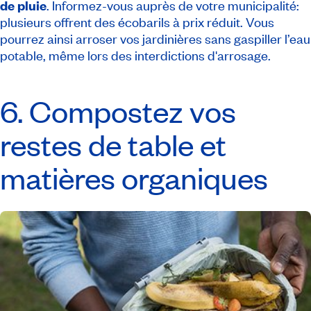
de pluie
. Informez-vous auprès de votre municipalité:
plusieurs offrent des écobarils à prix réduit. Vous
pourrez ainsi arroser vos jardinières sans gaspiller l’eau
potable, même lors des interdictions d'arrosage.
6. Compostez vos
restes de table et
matières organiques