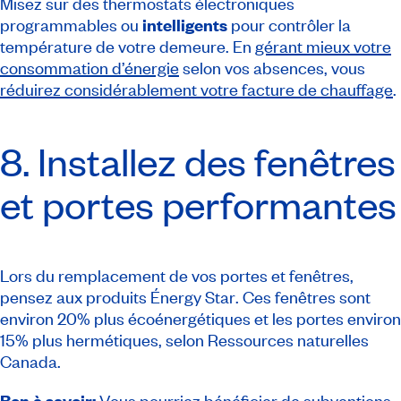
Misez sur des thermostats électroniques
programmables ou
intelligents
pour contrôler la
température de votre demeure. En
gérant mieux votre
consommation d’énergie
selon vos absences, vous
réduirez considérablement votre facture de chauffage
.
8. Installez des fenêtres
et portes performantes
Lors du remplacement de vos portes et fenêtres,
pensez aux produits
Énergy Star
. Ces fenêtres sont
environ 20% plus écoénergétiques et les portes environ
15% plus hermétiques, selon Ressources naturelles
Canada.
Bon à savoir:
Vous pourriez bénéficier de
subventions