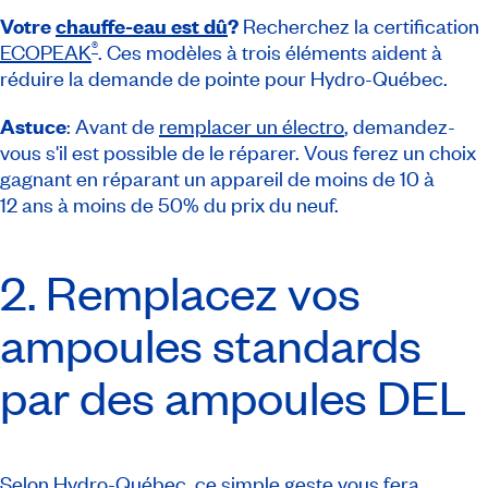
Votre
chauffe-eau est dû
?
Recherchez la certification
®
ECOPEAK
. Ces modèles à trois éléments aident à
réduire la demande de pointe pour Hydro-Québec.
Astuce
: Avant de
remplacer un électro
, demandez-
vous s'il est possible de le réparer. Vous ferez un choix
gagnant en réparant un appareil de moins de 10 à
12 ans à moins de 50% du prix du neuf.
2. Remplacez vos
ampoules standards
par des ampoules DEL
Selon Hydro-Québec, ce simple geste vous fera