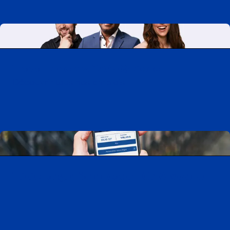
Travailler chez CAA-Québec
Découvrir tous nos emplois
Télécharger l’application CAA Mobile