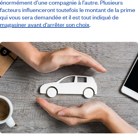
énormément d’une compagnie à l’autre. Plusieurs
facteurs influenceront toutefois le montant de la prime
qui vous sera demandée et il est tout indiqué de
magasiner avant d’arrêter son choix
.