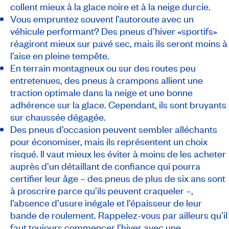
collent mieux à la glace noire et à la neige durcie.
Vous empruntez souvent l’autoroute avec un
véhicule performant? Des pneus d’hiver «sportifs»
réagiront mieux sur pavé sec, mais ils seront moins à
l’aise en pleine tempête.
En terrain montagneux ou sur des routes peu
entretenues, des pneus à crampons allient une
traction optimale dans la neige et une bonne
adhérence sur la glace. Cependant, ils sont bruyants
sur chaussée dégagée.
Des pneus d’occasion peuvent sembler alléchants
pour économiser, mais ils représentent un choix
risqué. Il vaut mieux les éviter à moins de les acheter
auprès d’un détaillant de confiance qui pourra
certifier leur âge – des pneus de plus de six ans sont
à proscrire parce qu’ils peuvent craqueler –,
l’absence d’usure inégale et l’épaisseur de leur
bande de roulement. Rappelez-vous par ailleurs qu’il
faut toujours commencer l’hiver avec une