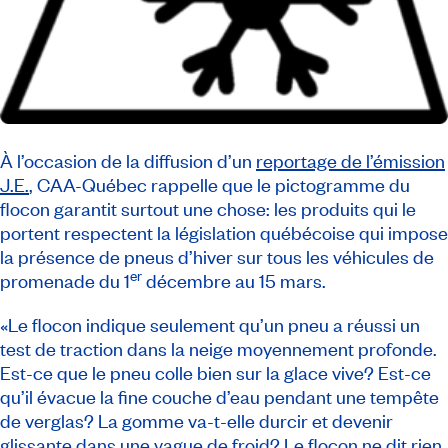
À l’occasion de la diffusion d’un
reportage de l’émission
J.E
.
, CAA-Québec rappelle que le pictogramme du
flocon garantit surtout une chose: les produits qui le
portent respectent la législation québécoise qui impose
la présence de pneus d’hiver sur tous les véhicules de
er
promenade du 1
décembre au 15 mars.
«Le flocon indique seulement qu’un pneu a réussi un
test de traction dans la neige moyennement profonde.
Est-ce que le pneu colle bien sur la glace vive? Est-ce
qu’il évacue la fine couche d’eau pendant une tempête
de verglas? La gomme va-t-elle durcir et devenir
glissante dans une vague de froid? Le flocon ne dit rien