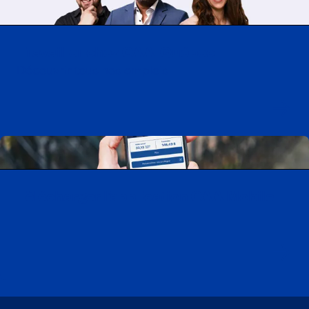
Travailler chez CAA-Québec
Découvrir tous nos emplois
Télécharger l’application CAA Mobile