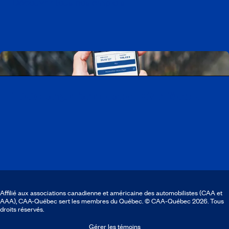
Découvrir tous nos emplois
Télécharger l’application CAA Mobile
Affilié aux associations canadienne et américaine des automobilistes (CAA et
AAA), CAA-Québec sert les membres du Québec. © CAA‑Québec 2026. Tous
droits réservés.
Gérer les témoins