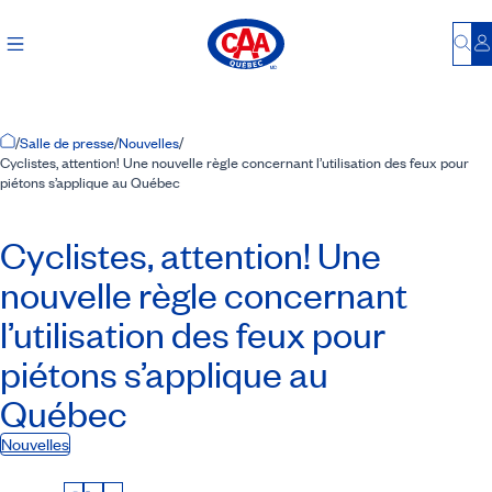
Bu
S
Accueil
/
Salle de presse
/
Nouvelles
/
Cyclistes, attention! Une nouvelle règle concernant l’utilisation des feux pour
piétons s’applique au Québec
Cyclistes, attention! Une
nouvelle règle concernant
l’utilisation des feux pour
piétons s’applique au
Québec
Nouvelles