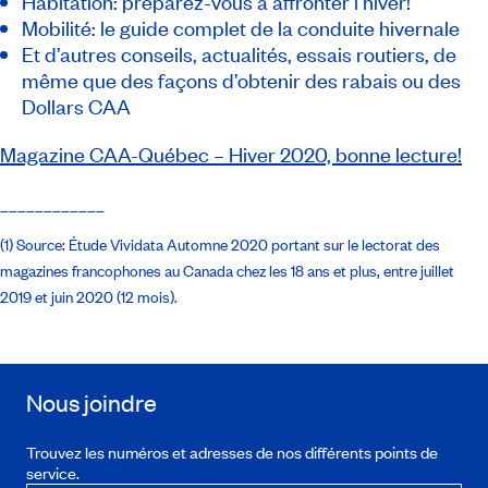
Habitation: préparez-vous à affronter l’hiver!
Mobilité: le guide complet de la conduite hivernale
Et d’autres conseils, actualités, essais routiers, de
même que des façons d’obtenir des rabais ou des
Dollars CAA
Magazine CAA-Québec
– Hiver 2020, bonne lecture!
____________
(1) Source: Étude Vividata Automne 2020 portant sur le lectorat des
magazines francophones au Canada chez les 18 ans et plus, entre juillet
2019 et juin 2020 (12 mois).
Nous joindre
Trouvez les numéros et adresses de nos différents points de
service.