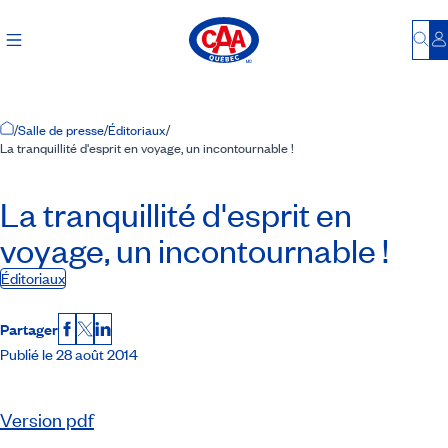
Bu
S
Accueil
/
Salle de presse
/
Éditoriaux
/
La tranquillité d'esprit en voyage, un incontournable !
La tranquillité d'esprit en
voyage, un incontournable !
Éditoriaux
Partager
Facebook
X
LinkedIn
Publié le 28 août 2014
Version pdf