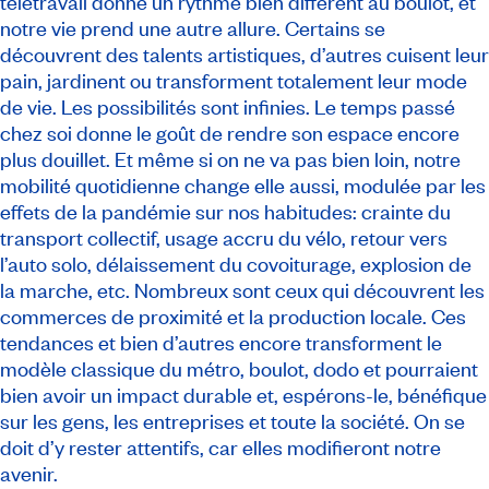
télétravail donne un rythme bien différent au boulot, et
notre vie prend une autre allure. Certains se
découvrent des talents artistiques, d’autres cuisent leur
pain, jardinent ou transforment totalement leur mode
de vie. Les possibilités sont infinies. Le temps passé
chez soi donne le goût de rendre son espace encore
plus douillet. Et même si on ne va pas bien loin, notre
mobilité quotidienne change elle aussi, modulée par les
effets de la pandémie sur nos habitudes: crainte du
transport collectif, usage accru du vélo, retour vers
l’auto solo, délaissement du covoiturage, explosion de
la marche, etc. Nombreux sont ceux qui découvrent les
commerces de proximité et la production locale. Ces
tendances et bien d’autres encore transforment le
modèle classique du métro, boulot, dodo et pourraient
bien avoir un impact durable et, espérons-le, bénéfique
sur les gens, les entreprises et toute la société. On se
doit d’y rester attentifs, car elles modifieront notre
avenir.