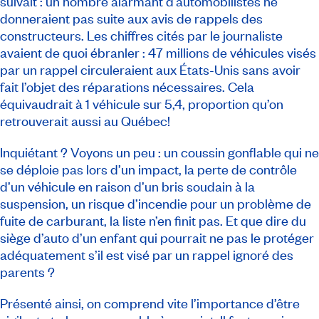
suivait : un nombre alarmant d’automobilistes ne
donneraient pas suite aux avis de rappels des
constructeurs. Les chiffres cités par le journaliste
avaient de quoi ébranler : 47 millions de véhicules visés
par un rappel circuleraient aux États-Unis sans avoir
fait l’objet des réparations nécessaires. Cela
équivaudrait à 1 véhicule sur 5,4, proportion qu’on
retrouverait aussi au Québec!
Inquiétant ? Voyons un peu : un coussin gonflable qui ne
se déploie pas lors d’un impact, la perte de contrôle
d’un véhicule en raison d’un bris soudain à la
suspension, un risque d’incendie pour un problème de
fuite de carburant, la liste n’en finit pas. Et que dire du
siège d’auto d’un enfant qui pourrait ne pas le protéger
adéquatement s’il est visé par un rappel ignoré des
parents ?
Présenté ainsi, on comprend vite l’importance d’être