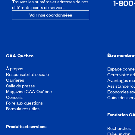
1-800
Trouvez les numéros et adresses de nos
différents points de service.
Voir nos coordonnées
Être membre
CAA-Québec
À propos
Espace conne
Responsabilité sociale
Gérer votre a
Carrières
Avantages m
Salle de presse
Assistance rou
Magazine CAA-Québec
Économies exc
Conseils
Guide des ser
Foire aux questions
Formulaires utiles
Fondation C
Produits et services
Recherches
Faire un don