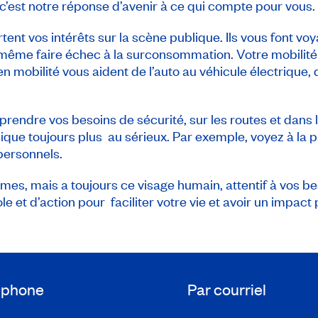
 c’est notre réponse d’avenir à ce qui compte pour vous.
nt vos intérêts sur la scène publique. Ils vous font voy
ême faire échec à la surconsommation. Votre mobilité é
en mobilité vous aident de l’auto au véhicule électrique,
endre vos besoins de sécurité, sur les routes et dans la 
ique toujours plus au sérieux. Par exemple, voyez à la
personnels.
mes, mais a toujours ce visage humain, attentif à vos be
 et d’action pour faciliter votre vie et avoir un impact p
léphone
Par courriel