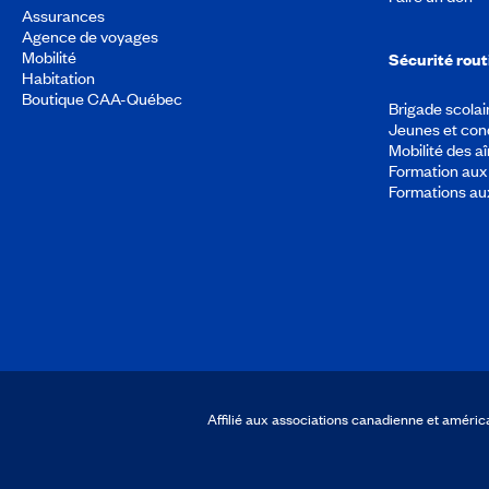
Assurances
Agence de voyages
Mobilité
Sécurité rout
Habitation
Boutique CAA-Québec
Brigade scolai
Jeunes et con
Mobilité des a
Formation aux 
Formations au
Affilié aux associations canadienne et amér