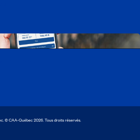
ois
cation CAA Mobile
ec. © CAA‑Québec 2026. Tous droits réservés.