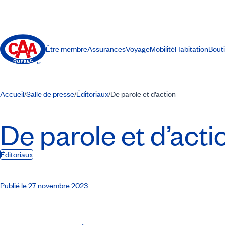
Être membre
Assurances
Voyage
Mobilité
Habitation
Bout
Accueil
Salle de presse
Éditoriaux
De parole et d’action
/
/
/
De parole et d’acti
Éditoriaux
Publié le 27 novembre 2023