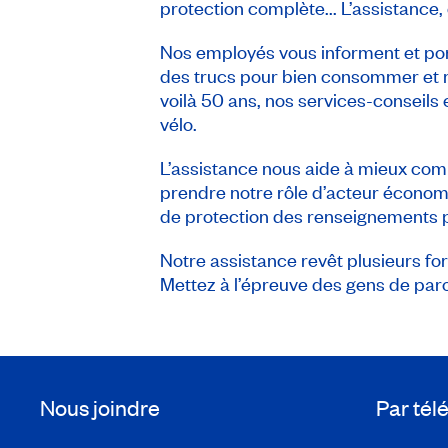
protection complète... L’assistance,
Nos employés vous informent et porte
des trucs pour bien consommer et m
voilà 50 ans, nos services-conseils 
vélo.
L’assistance nous aide à mieux compr
prendre notre rôle d’acteur économ
de protection des renseignements 
Notre assistance revêt plusieurs for
Mettez à l’épreuve des gens de parole
Nous joindre
Par té