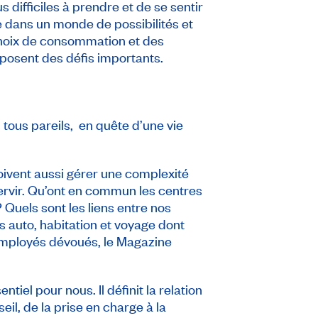
s difficiles à prendre et de se sentir
e dans un monde de possibilités et
 choix de consommation et des
s posent des défis importants.
 tous pareils, en quête d’une vie
ivent aussi gérer une complexité
ervir. Qu’ont en commun les centres
Quels sont les liens entre nos
s auto, habitation et voyage dont
employés dévoués, le Magazine
el pour nous. Il définit la relation
il, de la prise en charge à la