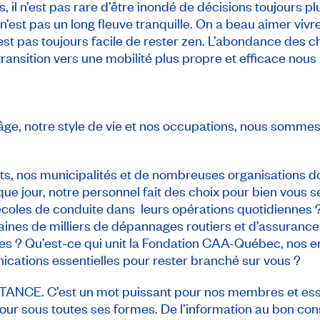
 il n’est pas rare d’être inondé de décisions toujours plu
’est pas un long fleuve tranquille. On a beau aimer vivr
’est pas toujours facile de rester zen. L’abondance des
 transition vers une mobilité plus propre et efficace nou
 âge, notre style de vie et nos occupations, nous sommes
, nos municipalités et de nombreuses organisations do
 jour, notre personnel fait des choix pour bien vous s
écoles de conduite dans leurs opérations quotidiennes ? 
aines de milliers de dépannages routiers et d’assurance
s ? Qu’est-ce qui unit la Fondation CAA-Québec, nos 
ations essentielles pour rester branché sur vous ?
TANCE. C’est un mot puissant pour nos membres et essenti
ur sous toutes ses formes. De l’information au bon conse