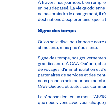
À travers nos journées bien remplies,
un peu dépassé. La vie quotidienne n
ne pas craindre le changement, il n
destinations à explorer ainsi que la
Signe des temps
Qu’on se le dise, peu importe notre
stimulante, mais pas épuisante.
Signe des temps, nos gouvernements
grandissante. À CAA-Québec, chaque
de voyages, d’immatriculation et d’
partenaires de services et des cent
nous prenons soin pour nos membre
CAA-Québec et toutes ces communic
La réponse tient en un mot : L’ASSIS
que nous vivons avec vous chaque jo