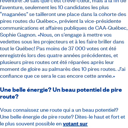
revendre! Je sais que c’est crève-cœur, mais à la fin de
l’aventure, seulement les 10 candidates les plus
‟maganées” se tailleront une place dans la cohorte des
pires routes du Québec», prévient la vice-présidente
communications et affaires publiques de CAA-Québec,
Sophie Gagnon. «Nous, on s’engage à mettre vos
vedettes sous les projecteurs et à les faire briller dans
tout le Québec! Pas moins de 37 000 votes ont été
enregistrés lors des quatre années précédentes, et
plusieurs pires routes ont été réparées après leur
moment de gloire au palmarès des 10 pires routes. J’ai
confiance que ce sera le cas encore cette année.»
Une belle énergie? Un beau potentiel de pire
route?
Vous connaissez une route qui a un beau potentiel?
Une belle énergie de pire route? Dites-le haut et fort et
le plus souvent possible en
votant sur