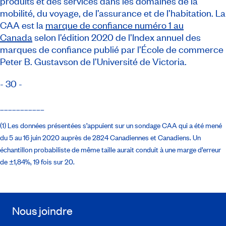
produits et des services dans les domaines de la
mobilité, du voyage, de l’assurance et de l’habitation. La
CAA est la
marque de confiance numéro 1 au
Canada
selon l’édition 2020 de l’Index annuel des
marques de confiance publié par l’École de commerce
Peter B. Gustavson de l’Université de Victoria.
- 30 -
___________
(1) Les données présentées s’appuient sur un sondage CAA qui a été mené
du 5 au 16 juin 2020 auprès de 2824 Canadiennes et Canadiens. Un
échantillon probabiliste de même taille aurait conduit à une marge d’erreur
de ±1,84%, 19 fois sur 20.
Nous joindre