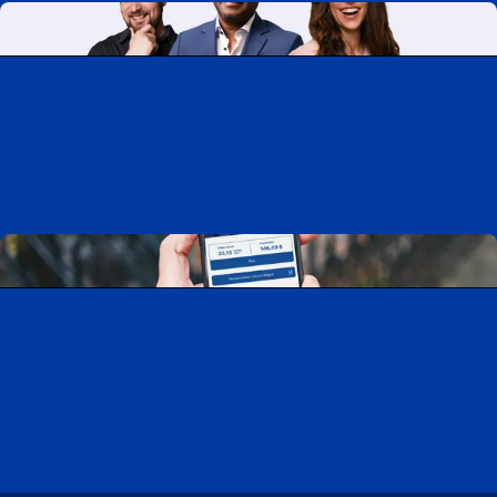
Travailler chez CAA-Québec
Découvrir tous nos emplois
Télécharger l’application CAA Mobile