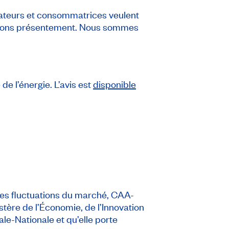
mateurs et consommatrices veulent
 vivons présentement. Nous sommes
e l’énergie. L’avis est
disponible
 des fluctuations du marché, CAA-
istère de l’Économie, de l’Innovation
ale-Nationale et qu’elle porte