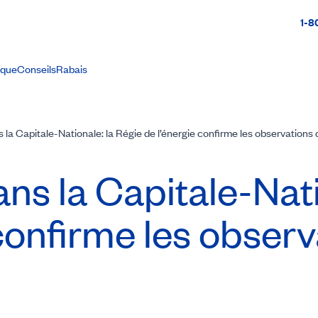
1-8
ique
Conseils
Rabais
 la Capitale-Nationale: la Régie de l’énergie confirme les observatio
ns la Capitale-Nati
 confirme les obser