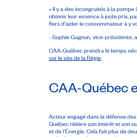
« Il y a des incongruités à la pom
obtenir leur essence à juste prix,
fiers d’aider le consommateur à y vo
- Sophie Gagnon, vice-présidente, af
CAA-Québec prendra le temps nécessai
sur le site de la Régie
.
CAA-Québec
e
Acteur engagé dans la défense des i
Québec réitère son intérêt et son ou
et de l’Énergie. Cela fait plus de de