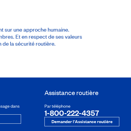
nt sur une approche humaine.
mbres. Et en respect de ses valeurs
 de la sécurité routière.
Assistance routière
ssage dans
Par téléphone
1-800-222-4357
Demander l'Assistance routière