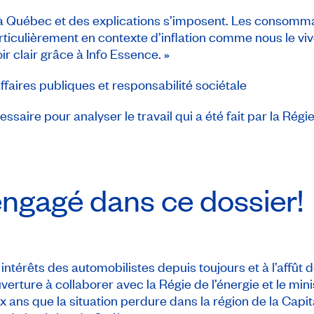
pe à Québec et des explications s’imposent. Les consom
 particulièrement en contexte d’inflation comme nous le
ir clair grâce à Info Essence. »
faires publiques et responsabilité sociétale
re pour analyser le travail qui a été fait par la Régie d
ngagé dans ce dossier!
ntérêts des automobilistes depuis toujours et à l’affût
verture à collaborer avec la Régie de l’énergie et le min
ux ans que la situation perdure dans la région de la Capit