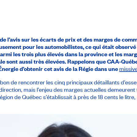
 l’avis sur les écarts de prix et des marges de comme
eusement pour les automobilistes, ce qui était observé
rmi les trois plus élevés dans la province et les mar
nale sont aussi très élevées. Rappelons que CAA-Québ
’Énergie d’obtenir cet avis de la Régie dans une
missiv
ibbon de rencontrer les cinq principaux détaillants d’esse
direction, mais l’enjeu des marges actuelles demeurent 
égion de Québec s’établissait à près de 18 cents le litre