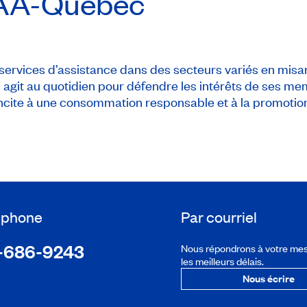
AA-Québec
ervices d’assistance dans des secteurs variés en misa
 agit au quotidien pour défendre les intérêts de ses me
e incite à une consommation responsable et à la promotion
léphone
Par courriel
-686-9243
Nous répondrons à votre me
les meilleurs délais.
Nous écrire