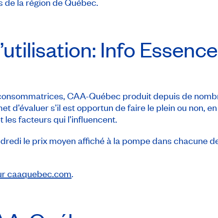
s de la région de Québec.
d’utilisation: Info Essence
consommatrices, CAA-Québec produit depuis de nombreus
 d’évaluer s’il est opportun de faire le plein ou non, en
les facteurs qui l’influencent.
redi le prix moyen affiché à la pompe dans chacune de
sur caaquebec.com
.