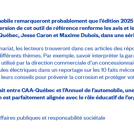
mobile remarqueront probablement que l’édition 2025
ersion de cet outil de référence renferme les avis et l
ébec, Jesse Caron et Maxime Dubois, dans une série
ariat, les lecteurs trouveront dans ces articles des rép
ifférents thèmes. Par exemple, savoir interpréter la gar
utilisé par la direction commerciale d’un concessionnair
ules électriques dans un reportage sur les 10 faits méc
e leurs conseils pour prévenir la corrosion et protéger vot
fait entre CAA-Québec et l’Annuel de l’automobile, une
n est parfaitement alignée avec le rôle éducatif de l’o
ffaires publiques et responsabilité sociétale