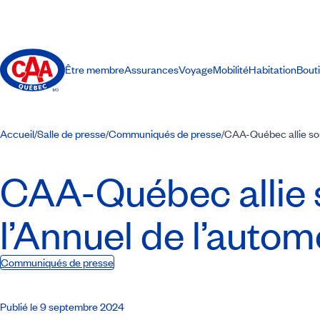
Être membre
Assurances
Voyage
Mobilité
Habitation
Bout
Accueil
Salle de presse
Communiqués de presse
CAA-Québec allie son 
/
/
/
CAA-Québec
allie
l’Annuel de l’autom
Communiqués de presse
Publié le 9 septembre 2024