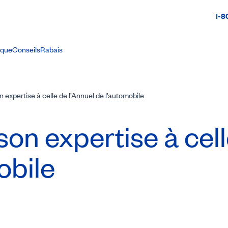
1-8
ique
Conseils
Rabais
expertise à celle de l’Annuel de l’automobile
 son expertise à cel
obile