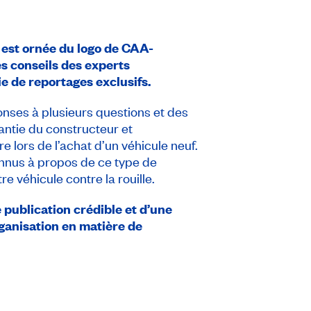
 est ornée du logo de CAA-
es conseils des experts
 de reportages exclusifs.
onses à plusieurs questions et des
antie du constructeur et
e lors de l’achat d’un véhicule neuf.
onnus à propos de ce type de
re véhicule contre la rouille.
 publication crédible et d’une
rganisation en matière de