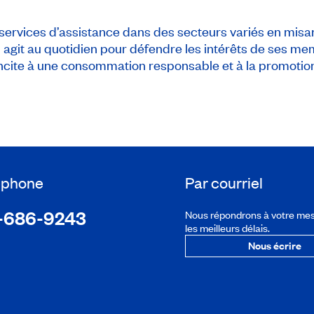
ervices d’assistance dans des secteurs variés en misa
 agit au quotidien pour défendre les intérêts de ses me
le incite à une consommation responsable et à la promotion
léphone
Par courriel
-686-9243
Nous répondrons à votre me
les meilleurs délais.
Nous écrire