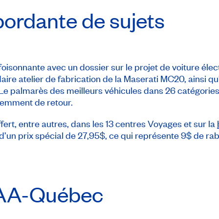
bordante de sujets
 foisonnante avec un dossier sur le projet de voiture él
ire atelier de fabrication de la Maserati MC20, ainsi qu’
 Le palmarès des meilleurs véhicules dans 26 catégories
idemment de retour.
fert, entre autres, dans les 13 centres Voyages et sur la
’un prix spécial de 27,95$, ce qui représente 9$ de raba
AA-Québec