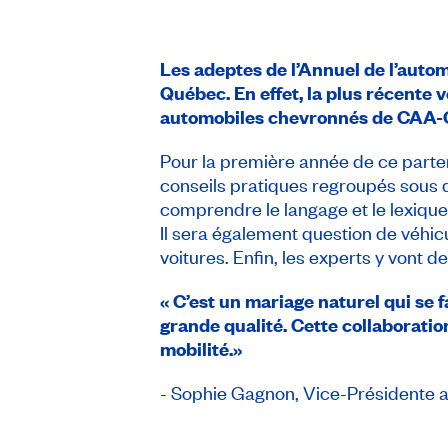
Les adeptes de l’Annuel de l’auto
Québec. En effet, la plus récente v
automobiles chevronnés de CAA-Qu
Pour la première année de ce parten
conseils pratiques regroupés sous d
comprendre le langage et le lexique 
Il sera également question de véhic
voitures. Enfin, les experts y vont d
« C’est un mariage naturel qui se 
grande qualité. Cette collaboratio
mobilité.»
​​- Sophie Gagnon, Vice-Présidente a