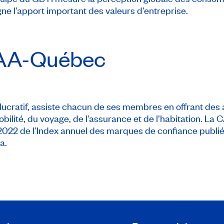
e l’apport important des valeurs d’entreprise.
AA-Québec
cratif, assiste chacun de ses membres en offrant des 
bilité, du voyage, de l’assurance et de l’habitation. La
 2022 de l’Index annuel des marques de confiance publi
a.