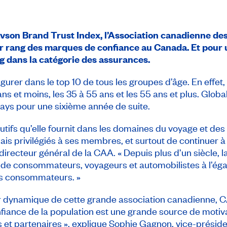
vson Brand Trust Index
, l’Association canadienne de
er rang des marques de confiance au Canada. Et
pour u
g dans la catégorie des assurances.
igurer dans le top 10 de tous les groupes d’âge. En effet
s et moins, les 35 à 55 ans et les 55 ans et plus. Global
ays pour une sixième année de suite.
lutifs qu’elle fournit dans les domaines du voyage et de
is privilégiés à ses membres, et surtout de continuer à 
recteur général de la CAA. « Depuis plus d’un siècle, l
 de consommateurs, voyageurs et automobilistes à l’égar
des consommateurs. »
ynamique de cette grande association canadienne, CA
nfiance de la population est une grande source de motiva
et partenaires », explique Sophie Gagnon, vice-présiden