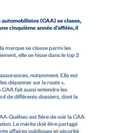
s automobilistes (CAA) se classe,
ne cinquième année d’affilée, il
, la marque se classe parmi les
ement, elle se hisse dans le top 2
s assurances, notamment. Elle est
les dépanner sur la route »,
a CAA fait aussi entendre les
d de différents dossiers, dont la
A-Québec est fière de voir la CAA
tion. Le mérite doit être partagé
te affaires publiques et sécurité