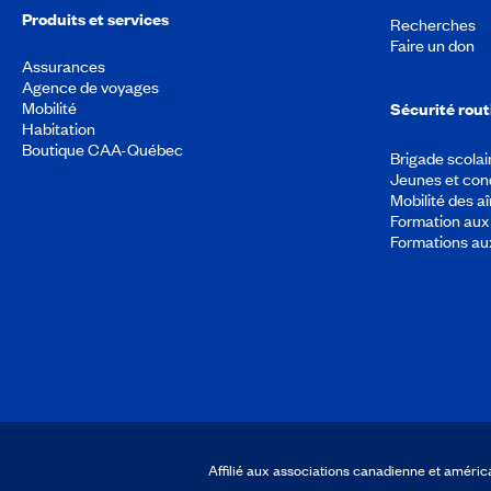
Produits et services
Recherches
Faire un don
Assurances
Agence de voyages
Mobilité
Sécurité rout
Habitation
Boutique CAA-Québec
Brigade scolai
Jeunes et con
Mobilité des a
Formation aux 
Formations au
Affilié aux associations canadienne et amér