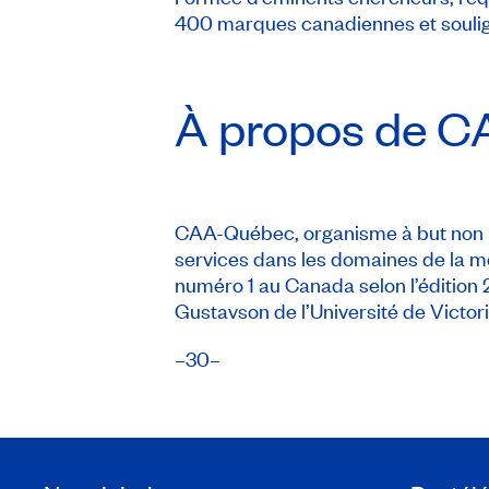
400 marques canadiennes et soulign
À propos de
C
CAA-Québec, organisme à but non lu
services dans les domaines de la mo
numéro 1 au Canada selon l’édition
Gustavson de l’Université de Victori
–30–