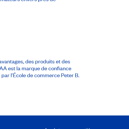
avantages, des produits et des
 CAA est la marque de confiance
é par l’École de commerce Peter B.