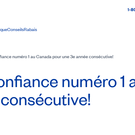
1-8
ique
Conseils
Rabais
iance numéro 1 au Canada pour une 3e année consécutive!
nfiance numéro 1 
 consécutive!