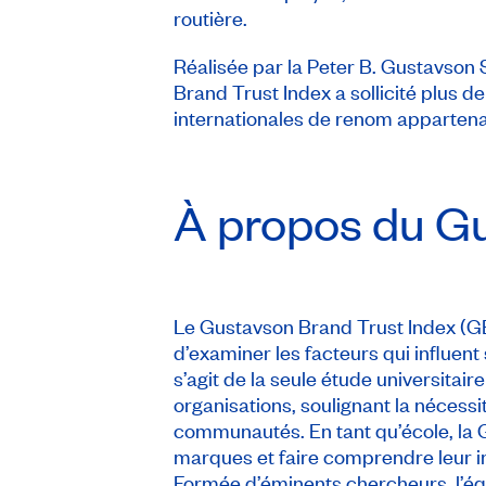
routière.
Réalisée par la Peter B. Gustavson S
Brand Trust Index a sollicité plus 
internationales de renom appartena
À propos du Gu
Le Gustavson Brand Trust Index (G
d’examiner les facteurs qui influent 
s’agit de la seule étude universitair
organisations, soulignant la nécessi
communautés. En tant qu’école, la G
marques et faire comprendre leur i
Formée d’éminents chercheurs, l’é