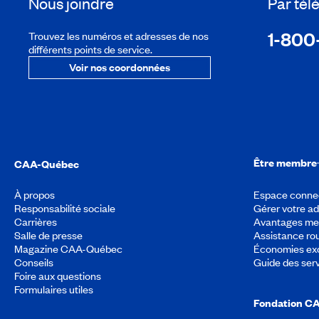
Nous joindre
Par té
1-800
Trouvez les numéros et adresses de nos
différents points de service.
Voir nos coordonnées
Être membre
CAA-Québec
À propos
Espace conne
Responsabilité sociale
Gérer votre a
Carrières
Avantages m
Salle de presse
Assistance rou
Magazine CAA-Québec
Économies exc
Conseils
Guide des ser
Foire aux questions
Formulaires utiles
Fondation C