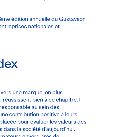
tième édition annuelle du Gustavson
ntreprises nationales et
dex
nvers une marque, en plus
 réussissent bien à ce chapitre. Il
on responsable au sein des
une contribution positive à leurs
placée pour évaluer les valeurs des
dans la société d’aujourd’hui.
mmateurs envers près de