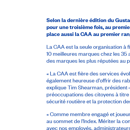
Selon la dernière édition du
Gusta
pour une troisième fois, au premi
place aussi la CAA au premier ran
La CAA est la seule organisation à f
10 meilleures marques chez les 35 an
des marques les plus réputées au p
« La CAA est fière des services évo
également heureuse d’offrir des raba
explique Tim Shearman, président-di
préoccupations des citoyens à titre
sécurité routière et la protection 
« Comme membre engagé et joueur d
au sommet de l'Index. Mériter la co
avec nos employés, administrateurs 