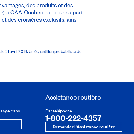
avantages, des produits et des
oyages CAA-Québec est pour sa part
t des croisières exclusifs, ainsi
e 21 avril 2019. Un échantillon probabiliste de
Assistance routière
ssage dans
Par téléphone
1-800-222-4357
Demander l'Assistance routière