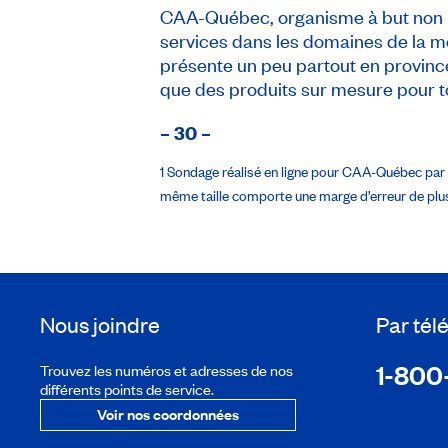
CAA-Québec, organisme à but non lu
services dans les domaines de la mo
présente un peu partout en province 
que des produits sur mesure pour t
– 30 –
1 Sondage réalisé en ligne pour CAA-Québec par la
même taille comporte une marge d’erreur de plu
Nous joindre
Par té
1-800
Trouvez les numéros et adresses de nos
différents points de service.
Voir nos coordonnées