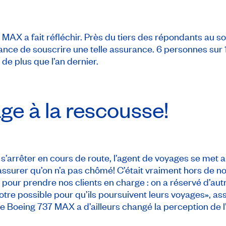
37 MAX a fait réfléchir. Près du tiers des répondants au 
nce de souscrire une telle assurance. 6 personnes sur 10
 de plus que l’an dernier.
ge à la rescousse!
s’arrêter en cours de route, l’agent de voyages se met au
urer qu’on n’a pas chômé! C’était vraiment hors de notre
pour prendre nos clients en charge : on a réservé d’autre
notre possible pour qu’ils poursuivent leurs voyages», a
e Boeing 737 MAX a d’ailleurs changé la perception de l’