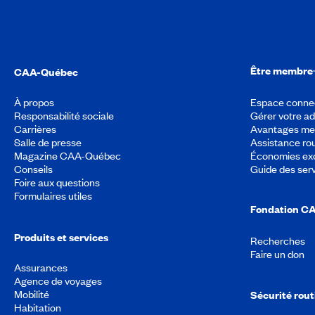
Être membre
CAA-Québec
À propos
Espace conne
Responsabilité sociale
Gérer votre a
Carrières
Avantages m
Salle de presse
Assistance rou
Magazine CAA-Québec
Économies exc
Conseils
Guide des ser
Foire aux questions
Formulaires utiles
Fondation C
Produits et services
Recherches
Faire un don
Assurances
Agence de voyages
Mobilité
Sécurité rout
Habitation