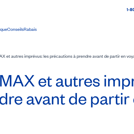
1-8
ique
Conseils
Rabais
AX et autres imprévus: les précautions à prendre avant de partir en vo
 MAX et autres impr
dre avant de partir