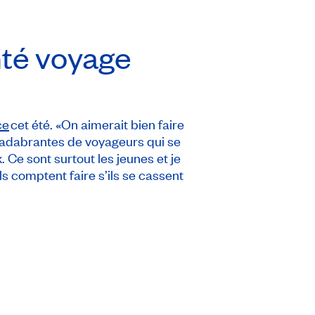
nté voyage
ce
cet été. «On aimerait bien faire
acadabrantes de voyageurs qui se
 Ce sont surtout les jeunes et je
s comptent faire s’ils se cassent