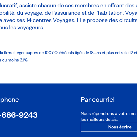
cratif, assiste chacun de ses membres en offrant des 
bilité, du voyage, de l’assurance et de l’habitation. V
avec ses 14 centres Voyages. Elle propose des circuits e
ous les voyageurs.
 firme Léger auprès de 1007 Québécois âgés de 18 ans et plus entre le 12 et l
s ou moins 3,1%.
léphone
Par courriel
-686-9243
Nous répondrons à votre me
les meilleurs délais.
Nous écrire