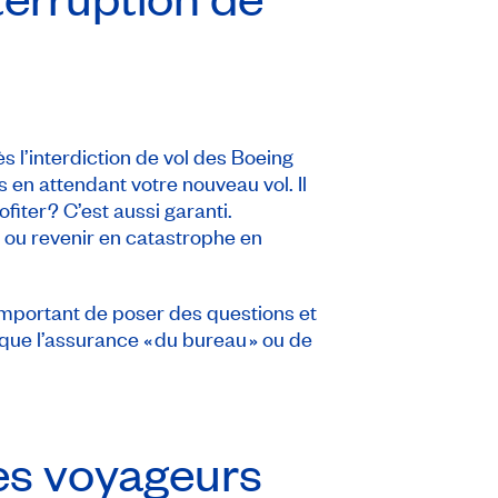
s l’interdiction de vol des Boeing
 en attendant votre nouveau vol. Il
iter? C’est aussi garanti.
r ou revenir en catastrophe en
 important de poser des questions et
que l’assurance « du bureau » ou de
les voyageurs