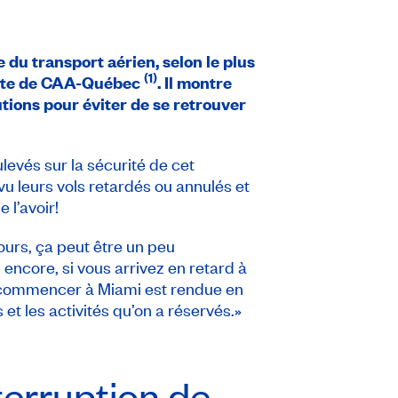
 du transport aérien, selon le plus
(1)
pte de CAA-Québec
. Il montre
tions pour éviter de se retrouver
levés sur la sécurité de cet
u leurs vols retardés ou annulés et
 l’avoir!
jours, ça peut être un peu
core, si vous arrivez en retard à
z commencer à Miami est rendue en
et les activités qu’on a réservés.»
terruption de