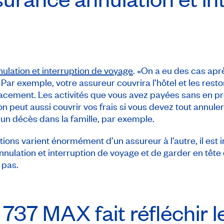
nulation et interruption de voyage
. «On a eu des cas aprè
 exemple, votre assureur couvrira l’hôtel et les restos
ement. Les activités que vous avez payées sans en prof
on peut aussi couvrir vos frais si vous devez tout annule
un décès dans la famille, par exemple.
tions varient énormément d’un assureur à l’autre, il est
ulation et interruption de voyage et de garder en tête 
 pas.
g 737 MAX fait réfléchir 