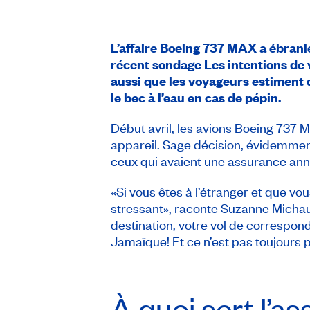
L’affaire Boeing 737 MAX a ébranlé
récent sondage
Les intentions de
aussi que les voyageurs estiment 
le bec à l’eau en cas de pépin.
Début avril, les avions Boeing 737 M
appareil. Sage décision, évidemment
ceux qui avaient une assurance annul
«Si vous êtes à l’étranger et que vo
stressant», raconte Suzanne Michau
destination, votre vol de correspo
Jamaïque! Et ce n’est pas toujours p
À quoi sert l’a