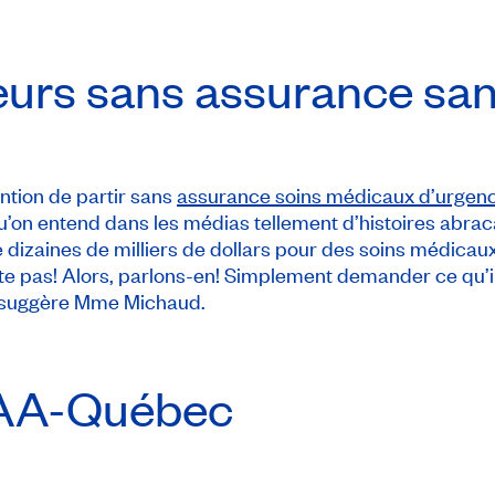
urs sans assurance sa
ntion de partir sans
assurance soins médicaux d’urgen
qu’on entend dans les médias tellement d’histoires abr
dizaines de milliers de dollars pour des soins médicaux.
te pas! Alors, parlons-en! Simplement demander ce qu’il
 » suggère Mme Michaud.
AA-Québec