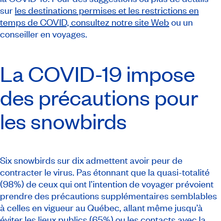
sur
les destinations permises et les restrictions en
temps de COVID, consultez notre site Web
ou un
conseiller en voyages.
La COVID-19 impose
des précautions pour
les
snowbirds
Six
snowbirds
sur dix admettent avoir peur de
contracter le virus. Pas étonnant que la quasi-totalité
(98%) de ceux qui ont l’intention de voyager prévoient
prendre des précautions supplémentaires semblables
à celles en vigueur au Québec, allant même jusqu’à
éviter les lieux publics (65%) ou les contacts avec la