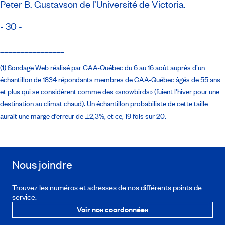
Peter B. Gustavson de l’Université de Victoria.
- 30 -
________________
(1) Sondage Web réalisé par CAA-Québec du 6 au 16 août auprès d’un
échantillon de 1834 répondants membres de CAA-Québec âgés de 55 ans
et plus qui se considèrent comme des
«snowbirds
» (fuient l’hiver pour une
destination au climat chaud). Un échantillon probabiliste de cette taille
aurait une marge d’erreur de ±2,3%, et ce, 19 fois sur 20.
Nous joindre
Trouvez les numéros et adresses de nos différents points de
service.
Voir nos coordonnées