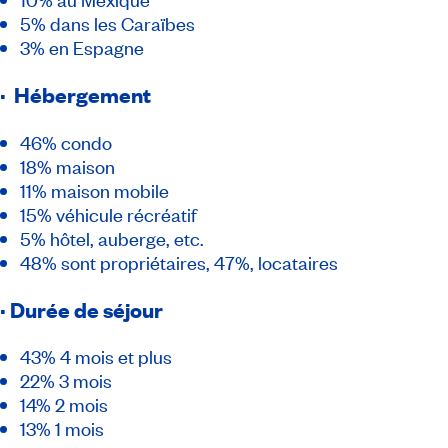
5% dans les Caraïbes
3% en Espagne
· Hébergement
46% condo
18% maison
11% maison mobile
15% véhicule récréatif
5% hôtel, auberge, etc.
48% sont propriétaires, 47%, locataires
· Durée de séjour
43% 4 mois et plus
22% 3 mois
14% 2 mois
13% 1 mois