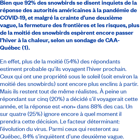
Bien que 92% des
snowbirds
se disent inquiets de la
réponse des autorités américaines à la pandémie de
COVID-19, et malgré la crainte d’une deuxième
vague, la fermeture des frontières et les risques, plus
de la moitié des
snowbirds
espèrent encore passer
l’hiver à la chaleur, selon un sondage de CAA-
Québec (1).
En effet, plus de la moitié (54%) des répondants
estiment probable qu’ils voyagent l’hiver prochain.
Ceux qui ont une propriété sous le soleil (soit environ la
moitié des
snowbirds
) sont encore plus enclins à partir.
Mais ils restent tout de même réalistes. À peine un
répondant sur cinq (20%) a décidé s’il voyagerait cette
année, et la réponse est «non» dans 88% des cas. Un
sur quatre (25%) ignore encore à quel moment il
prendra cette décision. Le facteur déterminant:
l’évolution du virus. Parmi ceux qui resteront au
Québec, 84% s’inquiètent d’une deuxième vague.