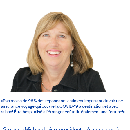
«Pas moins de 96% des répondants estiment important d’avoir une
assurance voyage qui couvre la COVID-19 à destination, et avec
raison! Être hospitalisé à l’étranger coûte littéralement une fortune!»
- Suzanne Michaud, vice-présidente, Assurances à