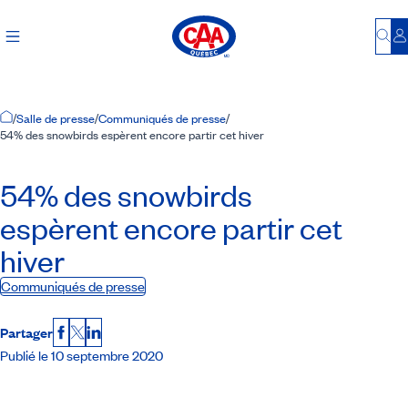
Bu
S
Accueil
/
Salle de presse
/
Communiqués de presse
/
54% des snowbirds espèrent encore partir cet hiver
54% des snowbirds
espèrent encore partir cet
hiver
Communiqués de presse
Partager
Facebook
X
LinkedIn
Publié le 10 septembre 2020