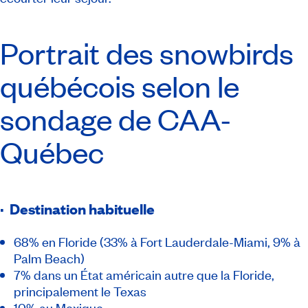
Portrait des
snowbirds
québécois selon le
sondage de CAA-
Québec
· Destination habituelle
68% en Floride (33% à Fort Lauderdale-Miami, 9% à
Palm Beach)
7% dans un État américain autre que la Floride,
principalement le Texas
10% au Mexique