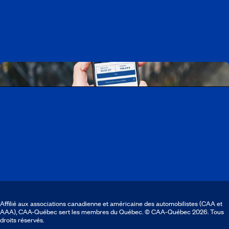
Découvrir tous nos emplois
Télécharger l’application CAA Mobile
Affilié aux associations canadienne et américaine des automobilistes (CAA et
AAA), CAA-Québec sert les membres du Québec. © CAA‑Québec 2026. Tous
droits réservés.