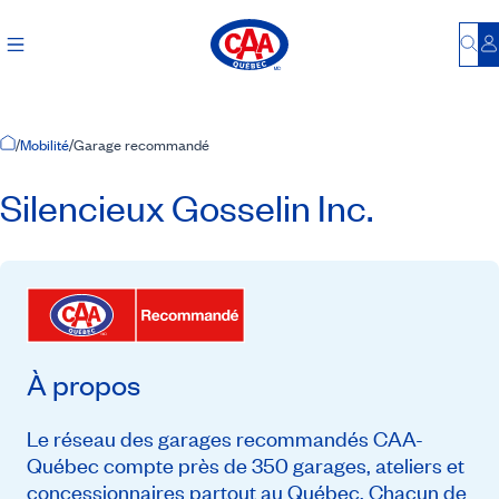
Bu
S
Accueil
/
Mobilité
/
Garage recommandé
Silencieux Gosselin Inc.
À propos
Le réseau des garages recommandés CAA-
Québec compte près de 350 garages, ateliers et
concessionnaires partout au Québec. Chacun de