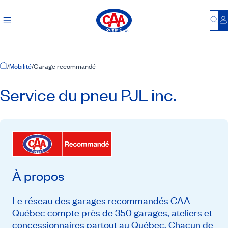
Bu
S
Accueil
/
Mobilité
/
Garage recommandé
Service du pneu PJL inc.
À propos
Le réseau des garages recommandés CAA-
Québec compte près de 350 garages, ateliers et
concessionnaires partout au Québec. Chacun de