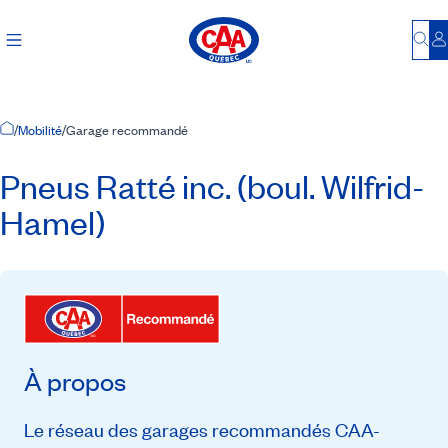
Bu
S
Accueil
/
Mobilité
/
Garage recommandé
Pneus Ratté inc. (boul. Wilfrid-
Hamel)
À propos
Le réseau des garages recommandés CAA-