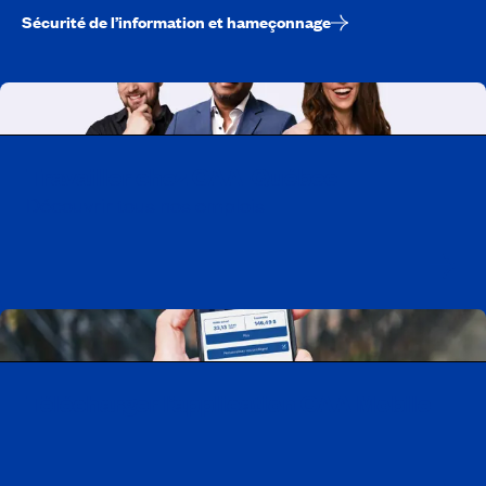
Sécurité de l’information et hameçonnage
Travailler chez CAA-Québec
Découvrir tous nos emplois
Télécharger l’application CAA Mobile