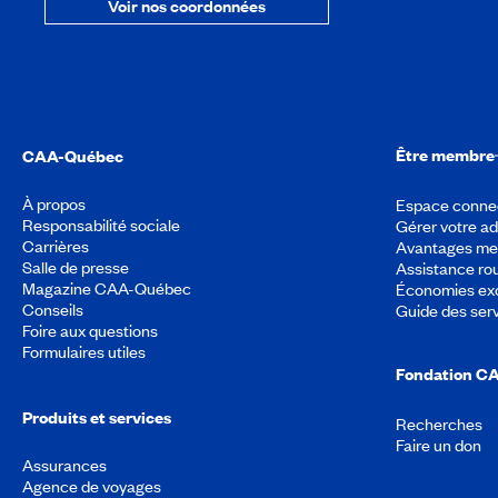
Voir nos coordonnées
Être membre
CAA-Québec
À propos
Espace conne
Responsabilité sociale
Gérer votre a
Carrières
Avantages m
Salle de presse
Assistance rou
Magazine CAA-Québec
Économies exc
Conseils
Guide des ser
Foire aux questions
Formulaires utiles
Fondation C
Produits et services
Recherches
Faire un don
Assurances
Agence de voyages