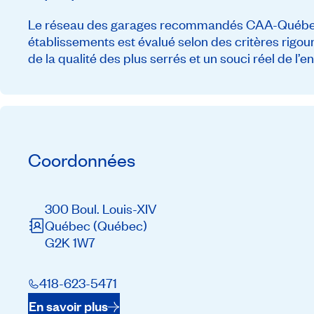
Le réseau des garages recommandés CAA-Québec c
établissements est évalué selon des critères rigou
de la qualité des plus serrés et un souci réel de l’
Coordonnées
300 Boul. Louis-XIV
Québec
(Québec)
G2K 1W7
418-623-5471
En savoir plus