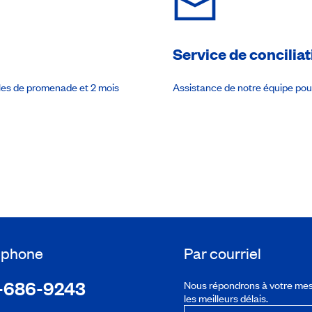
Service de conciliat
ules de promenade et 2 mois
Assistance de notre équipe po
léphone
Par courriel
-686-9243
Nous répondrons à votre me
les meilleurs délais.