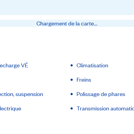
Chargement de la carte...
recharge VÉ
Climatisation
e
Freins
ection, suspension
Polissage de phares
lectrique
Transmission automati