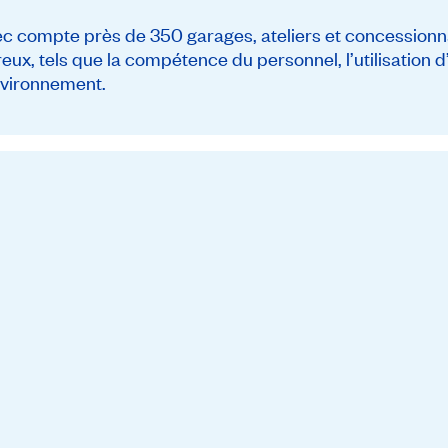
ompte près de 350 garages, ateliers et concessionna
reux, tels que la compétence du personnel, l’utilisation
environnement.