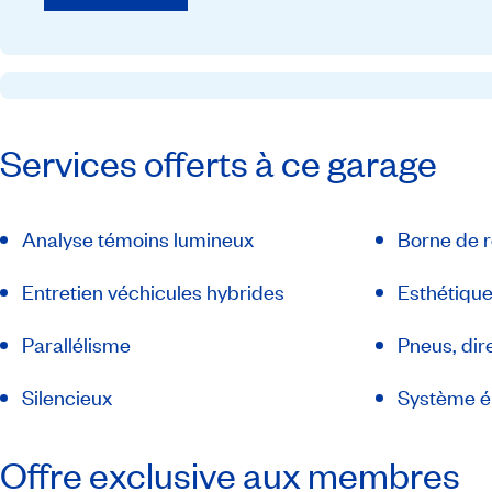
Services offerts à ce garage
Analyse témoins lumineux
Borne de 
Entretien véchicules hybrides
Esthétiqu
Parallélisme
Pneus, dir
Silencieux
Système é
Offre exclusive aux membres