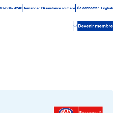
Se connecter
00-686-9243
English
Demander l'Assistance routière
Se connecter
Par téléphone
Devenir membre
Button