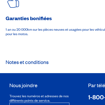
Garanties bonifiées
1 an ou 20 000km sur les pièces neuves et usagées pour les véhic
pour les motos.
Notes et conditions
Nous joindre
Par té
1-800
Trouvez les numéros et adresses de nos
différents points de service.