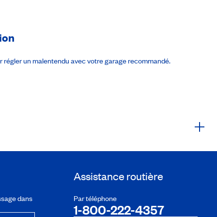
ion
ur régler un malentendu avec votre garage recommandé.
Assistance routière
ssage dans
Par téléphone
1-800-222-4357