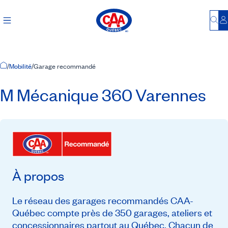
Bu
S
Accueil
/
Mobilité
/
Garage recommandé
M Mécanique 360 Varennes
À propos
Le réseau des garages recommandés CAA-
Québec compte près de 350 garages, ateliers et
concessionnaires partout au Québec. Chacun de