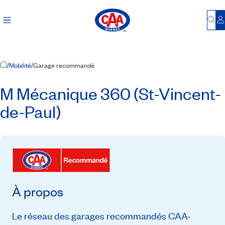
Bu
S
Accueil
/
Mobilité
/
Garage recommandé
M Mécanique 360 (St-Vincent-
de-Paul)
À propos
Le réseau des garages recommandés CAA-