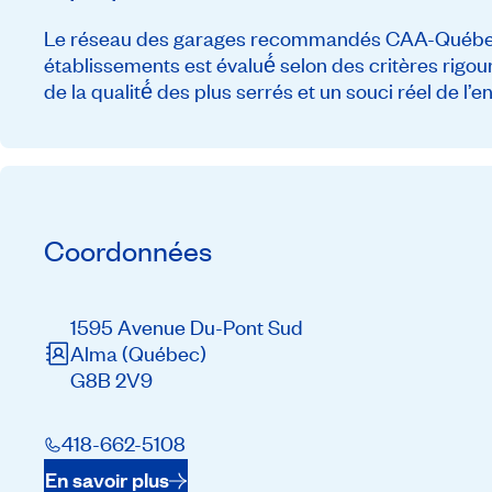
Le réseau des garages recommandés CAA-Québec c
établissements est évalué́ selon des critères rigou
de la qualité́ des plus serrés et un souci réel de l’
Coordonnées
1595 Avenue Du-Pont Sud
Alma
(Québec)
G8B 2V9
418-662-5108
En savoir plus