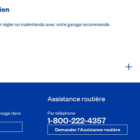
ion
ur régler un malentendu avec votre garage recommandé.
Assistance routière
ssage dans
Par téléphone
1-800-222-4357
Demander l'Assistance routière