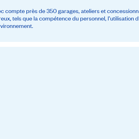
ompte près de 350 garages, ateliers et concessionna
reux, tels que la compétence du personnel, l’utilisation
environnement.