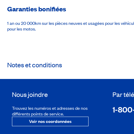
Garanties bonifiées
1 an ou 20 000km sur les pièces neuves et usagées pour les véhic
pour les motos.
Notes et conditions
Nous joindre
Par té
1-800
Trouvez les numéros et adresses de nos
différents points de service.
Voir nos coordonnées