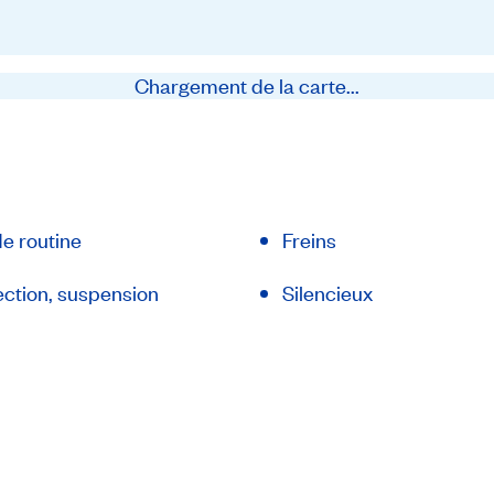
Chargement de la carte...
de routine
Freins
ection, suspension
Silencieux