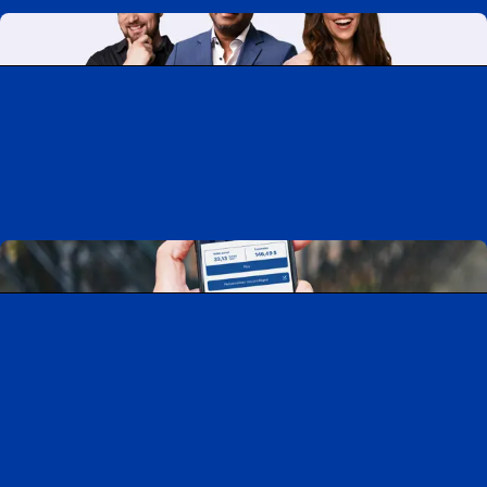
Travailler chez CAA-Québec
Découvrir tous nos emplois
Télécharger l’application CAA Mobile