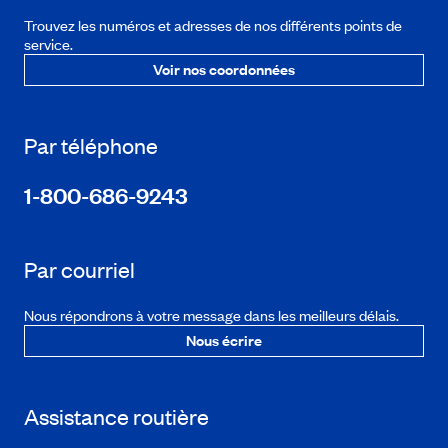
Trouvez les numéros et adresses de nos différents points de
service.
Voir nos coordonnées
Par téléphone
1-800-686-9243
Par courriel
Nous répondrons à votre message dans les meilleurs délais.
Nous écrire
Assistance routière