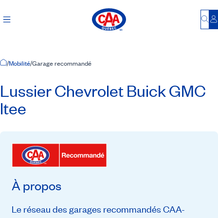
Bu
S
Accueil
/
Mobilité
/
Garage recommandé
Lussier Chevrolet Buick GMC
ltee
À propos
Le réseau des garages recommandés CAA-