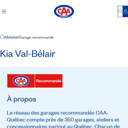
Bu
S
Accueil
/
Mobilité
/
Garage recommandé
Kia Val-Bélair
À propos
Le réseau des garages recommandés CAA-
Québec compte près de 350 garages, ateliers et
concessionnaires partout au Québec. Chacun de