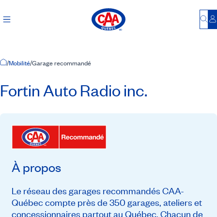
Bu
S
Accueil
/
Mobilité
/
Garage recommandé
Fortin Auto Radio inc.
À propos
Le réseau des garages recommandés CAA-
Québec compte près de 350 garages, ateliers et
concessionnaires partout au Québec. Chacun de