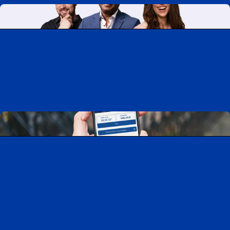
Travailler chez CAA-Québec
Découvrir tous nos emplois
Télécharger l’application CAA Mobile