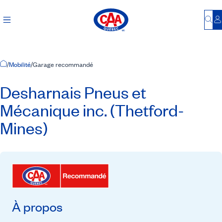
Bu
S
Accueil
/
Mobilité
/
Garage recommandé
Desharnais Pneus et
Mécanique inc. (Thetford-
Mines)
À propos