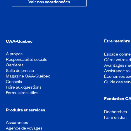
Voir nos coordonnées
Être membre
CAA-Québec
À propos
Espace conne
Responsabilité sociale
Gérer votre a
Carrières
Avantages m
Salle de presse
Assistance rou
Magazine CAA-Québec
Économies exc
Conseils
Guide des ser
Foire aux questions
Formulaires utiles
Fondation C
Produits et services
Recherches
Faire un don
Assurances
Agence de voyages