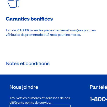
Garanties bonifiées
1 an ou 20 000km sur les pièces neuves et usagées pour les
véhicules de promenade et 2 mois pour les motos.
Notes et conditions
Nous joindre
Par té
1-800
Trouvez les numéros et adresses de nos
différents points de service.