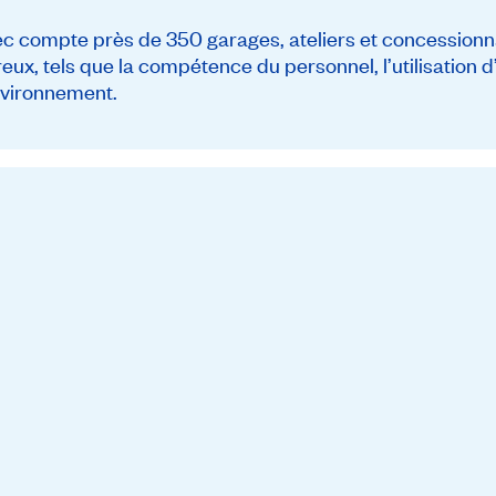
ompte près de 350 garages, ateliers et concessionna
reux, tels que la compétence du personnel, l’utilisation
environnement.