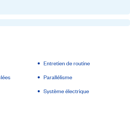
Entretien de routine
clées
Parallélisme
Système électrique