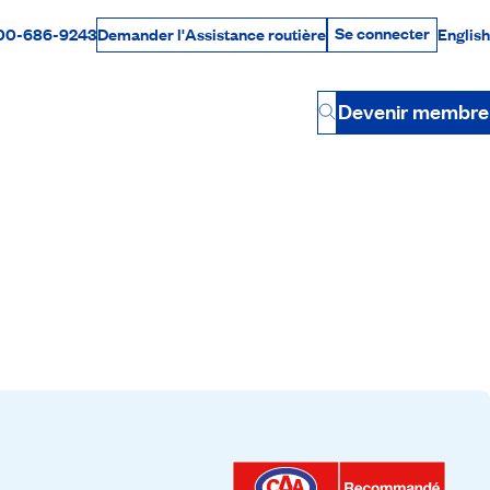
Se connecter
00-686-9243
English
Demander l'Assistance routière
Se connecter
Par téléphone
Devenir membre
Button