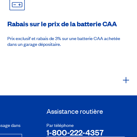
Rabais sur le prix de la batterie CAA
Prix exclusif et rabais de 3% sur une batterie CAA achetée
dans un garage dépositaire.
Assistance routière
ssage dans
Par téléphone
1-800-222-4357