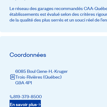
Le réseau des garages recommandés CAA-Québec c
établissements est évalué selon des critères rigou
de la qualité des plus serrés et un souci réel de l’
Coordonnées
6085 Boul Gene-H.-Kruger
Trois-Rivières
(Québec)
G9A 4P1
819-379-8500
En savoir plus