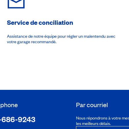
Service de conciliation
Assistance de notre équipe pour régler un malentendu avec
votre garage recommandé.
léphone
Par courriel
-686-9243
Nous répondrons à votre me
les meilleurs délais.