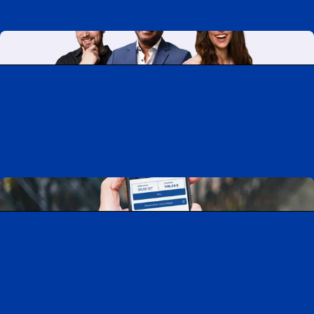
Travailler chez CAA-Québec
Découvrir tous nos emplois
Télécharger l’application CAA Mobile