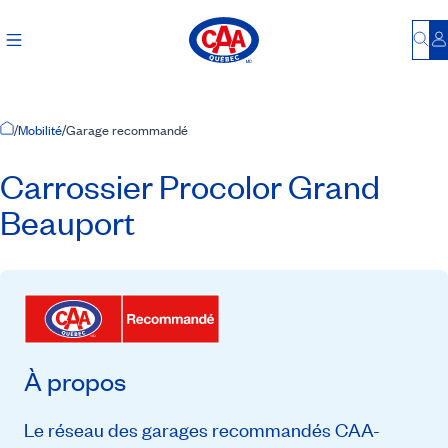
Bu
S
Accueil
/
Mobilité
/
Garage recommandé
Carrossier Procolor Grand
Beauport
À propos
Le réseau des garages recommandés CAA-