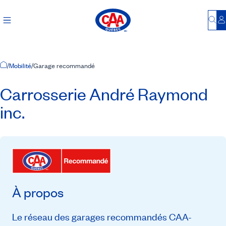
Bu
S
Accueil
/
Mobilité
/
Garage recommandé
Carrosserie André Raymond
inc.
À propos
Le réseau des garages recommandés CAA-