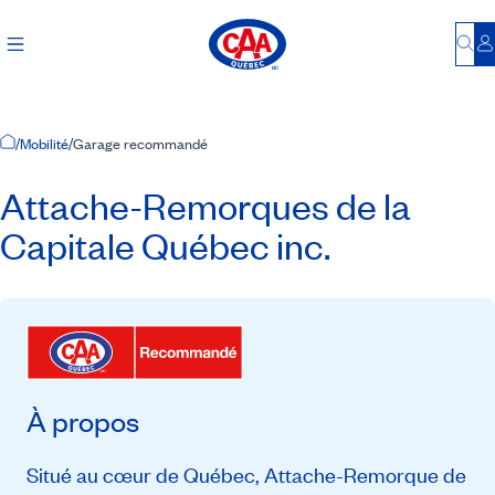
Bu
S
Accueil
/
Mobilité
/
Garage recommandé
Attache-Remorques de la
Capitale Québec inc.
À propos
Situé au cœur de Québec, Attache-Remorque de