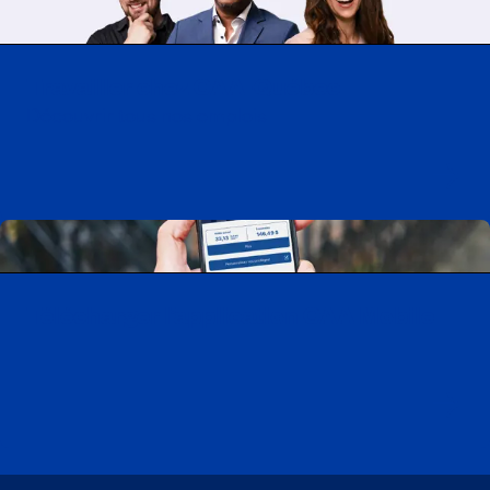
Travailler chez CAA-Québec
Découvrir tous nos emplois
Télécharger l’application CAA Mobile