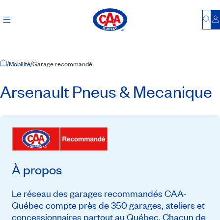
Bu
S
Accueil
/
Mobilité
/
Garage recommandé
Arsenault Pneus & Mecanique
À propos
Le réseau des garages recommandés CAA-
Québec compte près de 350 garages, ateliers et
concessionnaires partout au Québec. Chacun de