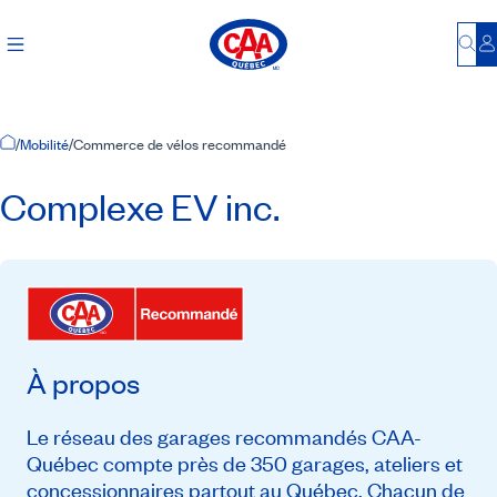
Bu
S
Accueil
/
Mobilité
/
Commerce de vélos recommandé
Complexe EV inc.
À propos
Le réseau des garages recommandés CAA-
Québec compte près de 350 garages, ateliers et
concessionnaires partout au Québec. Chacun de