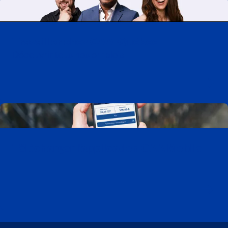
Travailler chez CAA-Québec
Découvrir tous nos emplois
Télécharger l’application CAA Mobile