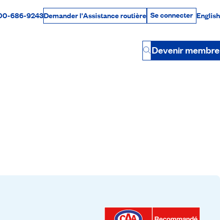
Se connecter
00-686-9243
English
Demander l'Assistance routière
Se connecter
Par téléphone
Devenir membre
Button