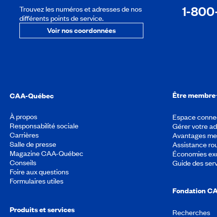
1-800
Trouvez les numéros et adresses de nos
différents points de service.
Voir nos coordonnées
Être membre
CAA-Québec
À propos
Espace conne
Responsabilité sociale
Gérer votre a
Carrières
Avantages m
Salle de presse
Assistance rou
Magazine CAA-Québec
Économies exc
Conseils
Guide des ser
Foire aux questions
Formulaires utiles
Fondation C
Produits et services
Recherches