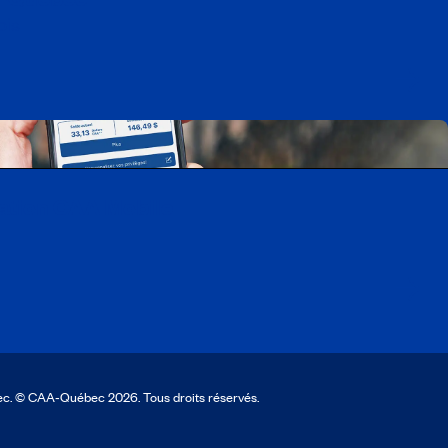
ois
cation CAA Mobile
ec. © CAA‑Québec 2026. Tous droits réservés.