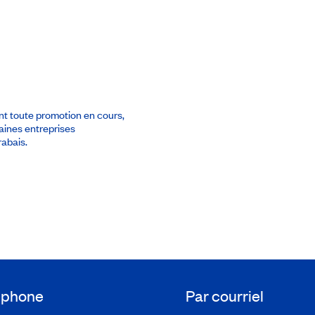
ant toute promotion en cours,
taines entreprises
abais.
léphone
Par courriel