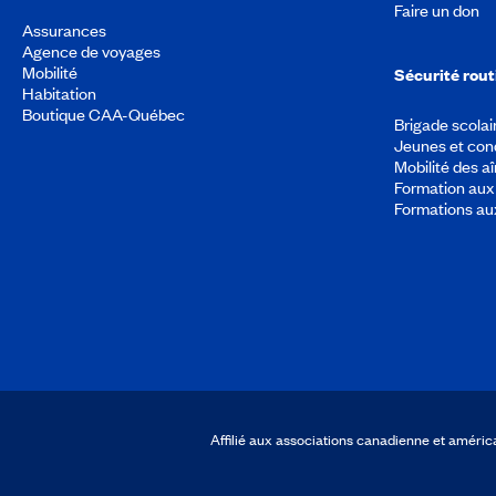
Faire un don
Assurances
Agence de voyages
Mobilité
Sécurité rout
Habitation
Boutique CAA-Québec
Brigade scolai
Jeunes et con
Mobilité des a
Formation aux 
Formations au
Affilié aux associations canadienne et amér