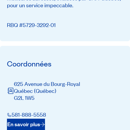
pour un service impeccable.
RBQ #5729-3292-01
Coordonnées
625 Avenue du Bourg-Royal
Québec
(Québec)
G2L 1W5
581-888-5558
En savoir plus