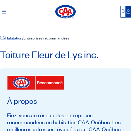
Bu
S
Accueil
/
Habitation
/
Entreprises recommandées
Toiture Fleur de Lys inc.
À propos
Fiez-vous au réseau des entreprises
recommandées en habitation CAA-Québec. Les
meilleures adresses, évaluées par CAA-Québec,