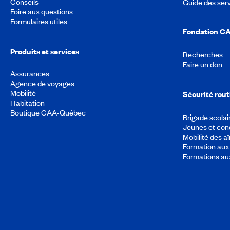
Conseils
Guide des ser
Foire aux questions
Formulaires utiles
Fondation C
Produits et services
Recherches
Faire un don
Assurances
Agence de voyages
Mobilité
Sécurité rout
Habitation
Boutique CAA-Québec
Brigade scolai
Jeunes et con
Mobilité des a
Formation aux 
Formations au