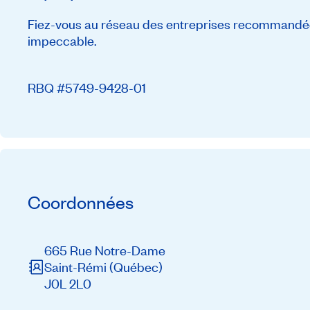
Fiez-vous au réseau des entreprises recommandée
impeccable.
RBQ #5749-9428-01
Coordonnées
665 Rue Notre-Dame
Saint-Rémi
(Québec)
J0L 2L0