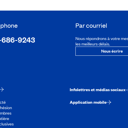
léphone
Par courriel
-686-9243
Nous répondrons à votre me
les meilleurs délais.
Nous écrire
Infolettres et médias sociaux
cté
Application mobile
dhésion
embres
tière
lusives