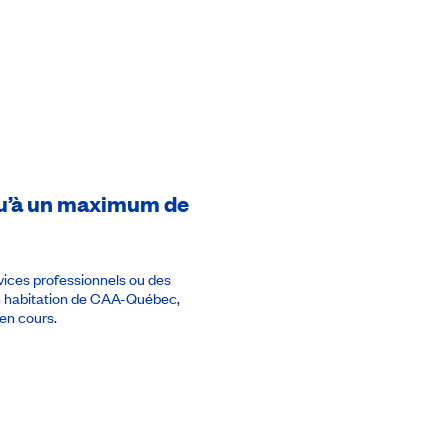
usqu’à un maximum de
rvices professionnels ou des
en habitation de CAA-Québec,
en cours.