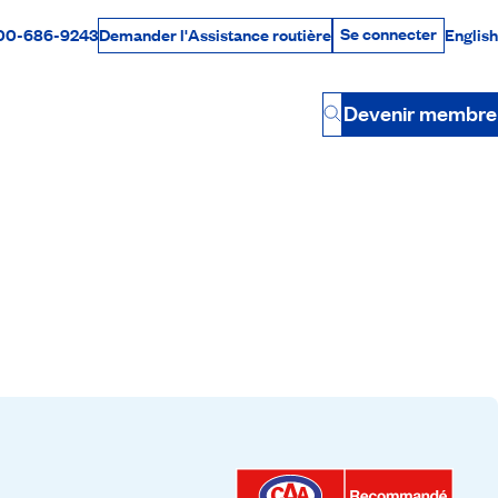
Se connecter
00-686-9243
English
Demander l'Assistance routière
Se connecter
Par téléphone
Devenir membre
Button