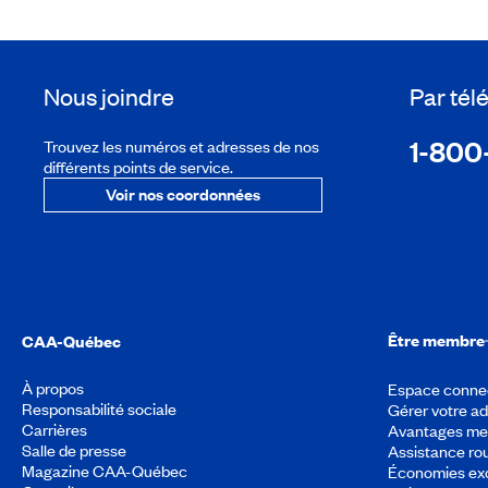
Nous joindre
Par té
1-800
Trouvez les numéros et adresses de nos
différents points de service.
Voir nos coordonnées
Être membre
CAA-Québec
À propos
Espace conne
Responsabilité sociale
Gérer votre a
Carrières
Avantages m
Salle de presse
Assistance rou
Magazine CAA-Québec
Économies exc